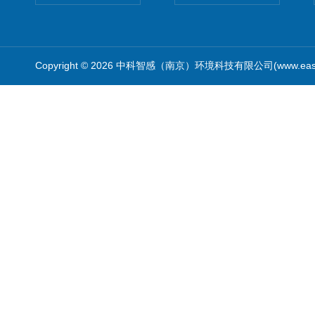
Copyright © 2026 中科智感（南京）环境科技有限公司(www.easys