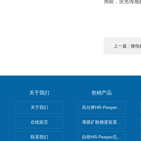
用前，荧光传感
上一篇 :
微电极
关于我们
热销产品
关于我们
高分辨HR-Peeper采样器孔
在线留言
薄膜扩散梯度装置 Agl DGT
联系我们
自研HR-Peeper孔隙水采样器