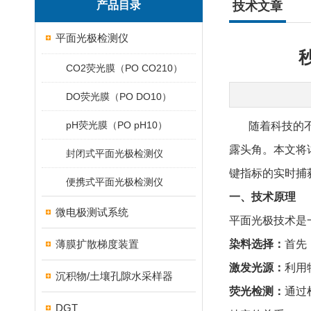
产品目录
技术文章
平面光极检测仪
CO2荧光膜（PO CO210）
DO荧光膜（PO DO10）
pH荧光膜（PO pH10）
随着科技的
露头角。本文将
封闭式平面光极检测仪
键指标的实时捕
便携式平面光极检测仪
一、技术原理
微电极测试系统
平面光极技术是
薄膜扩散梯度装置
染料选择：
首先
激发光源：
利用
沉积物/土壤孔隙水采样器
荧光检测：
通过
DGT