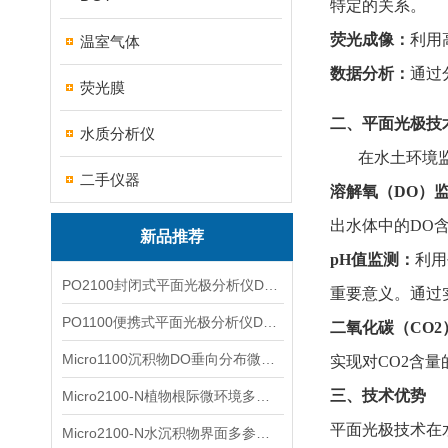
特定的关系。
荧光成像：
利用
温室气体
数据分析：
通过
荧光膜
二、平面光极技
水质分析仪
在水土环境
二手仪器
溶解氧（DO）
出水体中的DO
新品推荐
pH值监测：
利用
PO2100封闭式平面光极分析仪DO二维成像
重要意义。通过
PO1100便携式平面光极分析仪DO二维成像
二氧化碳（CO2
Micro1100沉积物DO垂向分布微电极测量系统
实现对CO2含
三、技术优势
Micro2100-N植物根际微环境多通道微电极分析系统
平面光极技术在
Micro2100-N水沉积物界面多参数微电极分析系统