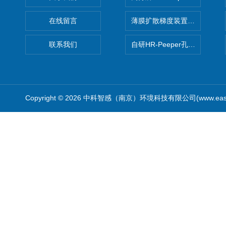
在线留言
薄膜扩散梯度装置 Agl DGT
联系我们
自研HR-Peeper孔隙水采样器
Copyright © 2026 中科智感（南京）环境科技有限公司(www.easys