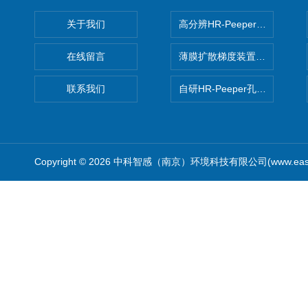
关于我们
高分辨HR-Peeper采样器孔
在线留言
薄膜扩散梯度装置 Agl DGT
联系我们
自研HR-Peeper孔隙水采样器
Copyright © 2026 中科智感（南京）环境科技有限公司(www.easys