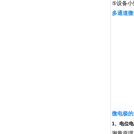
⑤
设备小
多通道微
微电极的
1、电位
测量原理