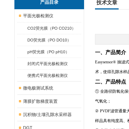
产品目录
技术文章
平面光极检测仪
CO2荧光膜（PO CO210）
DO荧光膜（PO DO10）
pH荧光膜（PO pH10）
一、产品简介
Easysenso
封闭式平面光极检测仪
术，使得孔隙水样
便携式平面光极检测仪
二、产品特点
微电极测试系统
① 全路径防氧化保
薄膜扩散梯度装置
气氧化；
② PVDF滤管通
沉积物/土壤孔隙水采样器
样品具有纯度高、
DGT