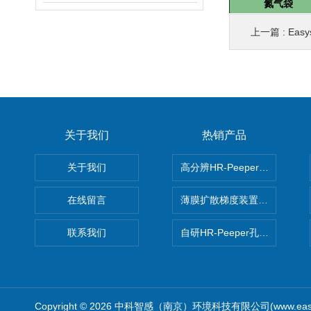
氮气袋
上一篇 :
Easy
关于我们
热销产品
关于我们
高分辨HR-Peeper采样器孔
在线留言
薄膜扩散梯度装置 Agl DGT
联系我们
自研HR-Peeper孔隙水采样器
Copyright © 2026 中科智感（南京）环境科技有限公司(www.easys