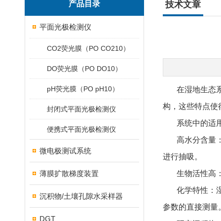
产品目录
技术文章
平面光极检测仪
CO2荧光膜（PO CO210）
DO荧光膜（PO DO10）
pH荧光膜（PO pH10）
在湿地生态
构，这些特点使
封闭式平面光极检测仪
系统中的适
便携式平面光极检测仪
高水分含量
微电极测试系统
进行抽吸。
薄膜扩散梯度装置
生物活性高
化学特性：
沉积物/土壤孔隙水采样器
参数的直接测量
DGT