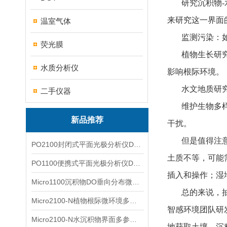
研究沉积物
来研究这一界面
温室气体
监测污染：
荧光膜
植物生长研
水质分析仪
影响根际环境。
水文地质研
二手仪器
维护生物多
新品推荐
干扰。
但是值得注
PO2100封闭式平面光极分析仪DO二维成像
土质不等，可能
PO1100便携式平面光极分析仪DO二维成像
插入和操作；湿
Micro1100沉积物DO垂向分布微电极测量系统
总的来说，
Micro2100-N植物根际微环境多通道微电极分析系统
智感环境团队研
Micro2100-N水沉积物界面多参数微电极分析系统
地获取土壤、沉