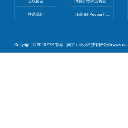
在线留言
薄膜扩散梯度装置 Agl DGT
联系我们
自研HR-Peeper孔隙水采样器
Copyright © 2026 中科智感（南京）环境科技有限公司(www.easys