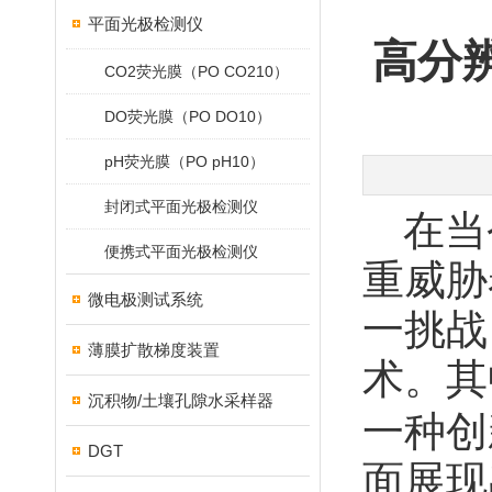
平面光极检测仪
高分
CO2荧光膜（PO CO210）
DO荧光膜（PO DO10）
pH荧光膜（PO pH10）
封闭式平面光极检测仪
在当
便携式平面光极检测仪
重威胁
微电极测试系统
一挑战
薄膜扩散梯度装置
术。其
沉积物/土壤孔隙水采样器
一种创
DGT
面展现