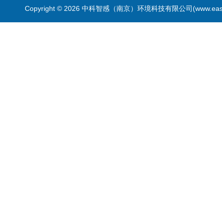
Copyright © 2026 中科智感（南京）环境科技有限公司(www.easys