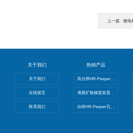
上一篇 :
微电
关于我们
热销产品
关于我们
高分辨HR-Peeper采样器孔
在线留言
薄膜扩散梯度装置 Agl DGT
联系我们
自研HR-Peeper孔隙水采样器