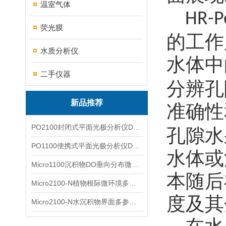
温室气体
HR-P
荧光膜
的工作
水质分析仪
水体中
二手仪器
分辨孔
新品推荐
准确性
PO2100封闭式平面光极分析仪DO二维成像
孔隙水
PO1100便携式平面光极分析仪DO二维成像
水体或
Micro1100沉积物DO垂向分布微电极测量系统
本随后
Micro2100-N植物根际微环境多通道微电极分析系统
度及其
Micro2100-N水沉积物界面多参数微电极分析系统