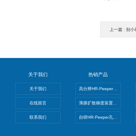
上一篇 :
别小看
关于我们
热销产品
关于我们
高分辨HR-Peeper采样器孔
在线留言
薄膜扩散梯度装置 Agl DGT
联系我们
自研HR-Peeper孔隙水采样器