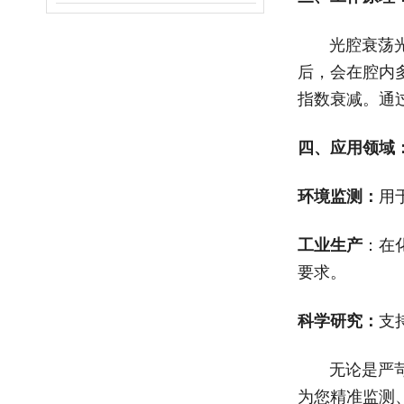
光腔衰荡光谱
后，会在腔内
指数衰减。通
四、应用领域
环境监测
：
用
工业生产
：在
要求。
科学研究
：
支
无论是严苛的
为您精准监测