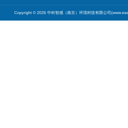
Copyright © 2026 中科智感（南京）环境科技有限公司(www.easys