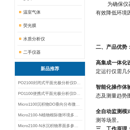
为确保仪
温室气体
有效降低环境
荧光膜
水质分析仪
二、产品优势
二手仪器
高集成一体化
新品推荐
定运行仅需
几
PO2100封闭式平面光极分析仪DO二维成像
智能化操作体
PO1100便携式平面光极分析仪DO二维成像
态及测量趋势
Micro1100沉积物DO垂向分布微电极测量系统
全自动监测模
Micro2100-N植物根际微环境多通道微电极分析系统
测等场景。
Micro2100-N水沉积物界面多参数微电极分析系统
三、工作原理