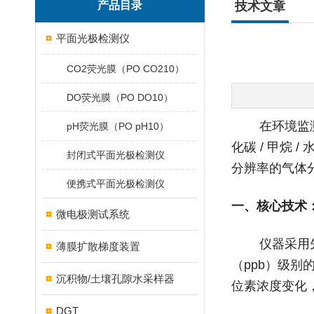
产品目录
技术文章
平面光极检测仪
CO2荧光膜（PO CO210）
DO荧光膜（PO DO10）
在环境监测、
pH荧光膜（PO pH10）
化碳 / 甲烷
封闭式平面光极检测仪
分辨率的气体
便携式平面光极检测仪
一、核心技术
微电极测试系统
仪器采用
薄膜扩散梯度装置
（ppb）级别
沉积物/土壤孔隙水采样器
位素浓度变化
DGT