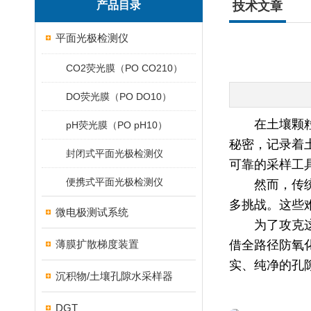
产品目录
技术文章
平面光极检测仪
CO2荧光膜（PO CO210）
DO荧光膜（PO DO10）
在土壤颗
pH荧光膜（PO pH10）
秘密，记录着
封闭式平面光极检测仪
可靠的采样工
便携式平面光极检测仪
然而，传
多挑战。这些
微电极测试系统
为了攻克这些
薄膜扩散梯度装置
借全路径防氧
实、纯净的孔
沉积物/土壤孔隙水采样器
DGT