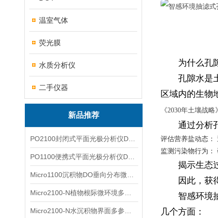
温室气体
荧光膜
为什么孔
水质分析仪
孔隙水是
二手仪器
区域内的生物
《2030年土壤战略
新品推荐
通过分析
PO2100封闭式平面光极分析仪DO二维成像
评估营养盐动态：
监测污染物行为：
PO1100便携式平面光极分析仪DO二维成像
揭示生态
Micro1100沉积物DO垂向分布微电极测量系统
因此，获
Micro2100-N植物根际微环境多通道微电极分析系统
智感环境
Micro2100-N水沉积物界面多参数微电极分析系统
几个方面：