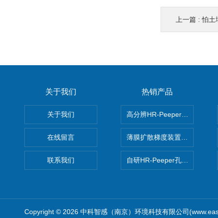
上一篇 :
怕土壤污
关于我们
热销产品
关于我们
高分辨HR-Peeper采样器孔
在线留言
薄膜扩散梯度装置 Agl DGT
联系我们
自研HR-Peeper孔隙水采样器
Copyright © 2026 中科智感（南京）环境科技有限公司(www.easys