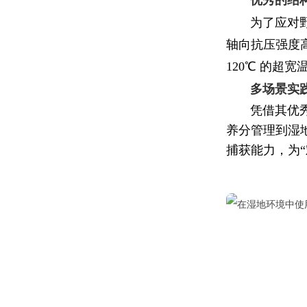
优秀的结
为了应对野外
轴向抗压强度高
120℃ 的超
多场景实
凭借其优秀性
养分管理到湿
捕获能力，为