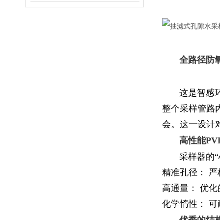
全路径防氧
这是智感环境
整个采样管路
会。这一设计对
高性能P
采样器的“心
精准孔径： 严
高通量： 优化
化学惰性： 可