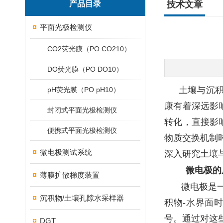
产品目录
技术文章
平面光极检测仪
CO2荧光膜（PO CO210）
DO荧光膜（PO DO10）
土壤与沉
pH荧光膜（PO pH10）
康有着深远影
封闭式平面光极检测仪
转化，直接影
便携式平面光极检测仪
物质交换机制
微电极测试系统
深入研究土壤
微电极的
薄膜扩散梯度装置
微电极是
沉积物/土壤孔隙水采样器
积物-水界面
号。通过对这
DGT