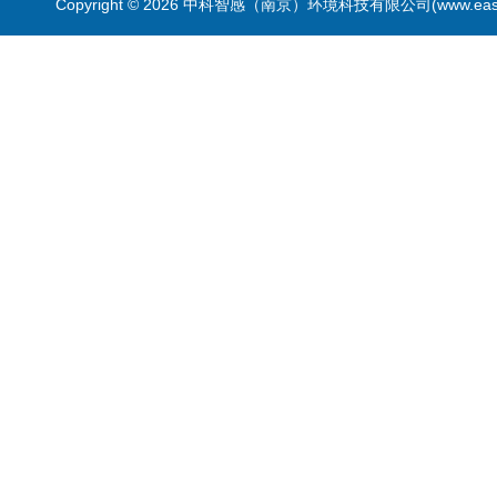
Copyright © 2026 中科智感（南京）环境科技有限公司(www.easys