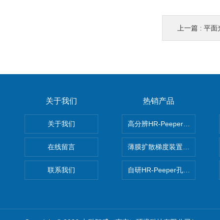
上一篇 :
平面光极
关于我们
热销产品
关于我们
高分辨HR-Peeper采样器孔
在线留言
薄膜扩散梯度装置 Agl DGT
联系我们
自研HR-Peeper孔隙水采样器