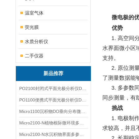
温室气体
微电极的优
荧光膜
优势
1. 高空
水质分析仪
水界面微小区
二手仪器
支持。
2. 原位
新品推荐
了测量数据能
3. 多参
PO2100封闭式平面光极分析仪DO二维成像
同步测量，有
PO1100便携式平面光极分析仪DO二维成像
挑战
Micro1100沉积物DO垂向分布微电极测量系统
1. 电极
Micro2100-N植物根际微环境多通道微电极分析系统
求较高，并且
Micro2100-N水沉积物界面多参数微电极分析系统
2. 长期