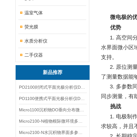
温室气体
微电极的优
荧光膜
优势
1. 高空
水质分析仪
水界面微小区
二手仪器
支持。
2. 原位
新品推荐
了测量数据能
3. 多参
PO2100封闭式平面光极分析仪DO二维成像
同步测量，有
PO1100便携式平面光极分析仪DO二维成像
挑战
Micro1100沉积物DO垂向分布微电极测量系统
1. 电极
Micro2100-N植物根际微环境多通道微电极分析系统
求较高，并且
Micro2100-N水沉积物界面多参数微电极分析系统
2. 长期