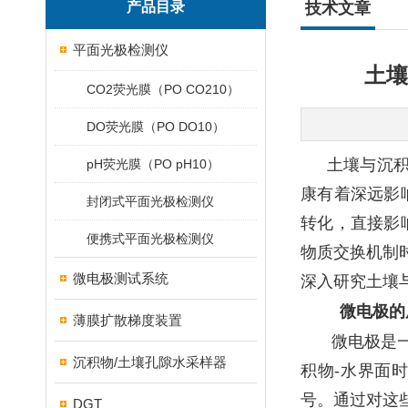
产品目录
技术文章
平面光极检测仪
土壤
CO2荧光膜（PO CO210）
DO荧光膜（PO DO10）
土壤与沉
pH荧光膜（PO pH10）
康有着深远影
封闭式平面光极检测仪
转化，直接影
便携式平面光极检测仪
物质交换机制
微电极测试系统
深入研究土壤
微电极的
薄膜扩散梯度装置
微电极是
沉积物/土壤孔隙水采样器
积物-水界面
号。通过对这
DGT