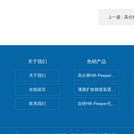
上一篇 :
高分辨率
关于我们
热销产品
关于我们
高分辨HR-Peeper采样器孔
在线留言
薄膜扩散梯度装置 Agl DGT
联系我们
自研HR-Peeper孔隙水采样器