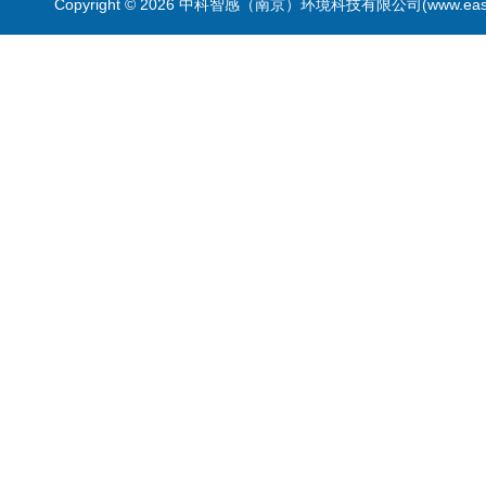
Copyright © 2026 中科智感（南京）环境科技有限公司(www.easys