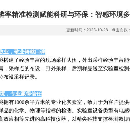
辨率精准检测赋能科研与环保：智感环境多
更新时间：2025-10-28 点击次数
敬业，敬业铸就口碑
境搭建了经验丰富的现场采样队伍，外出采样经验丰富能
写，采样点的布设，野外采样，后期样品送至实验室检测
位布设采样记录。
境，专业赢得信任
境拥有1000余平方米的专业化实验室，致力于为客户提
样品的化学、物理等指标的检测。实验室设备类型有电感耦合
高效液相等先进的高科技仪器，以
精尖
科技支撑检测数据