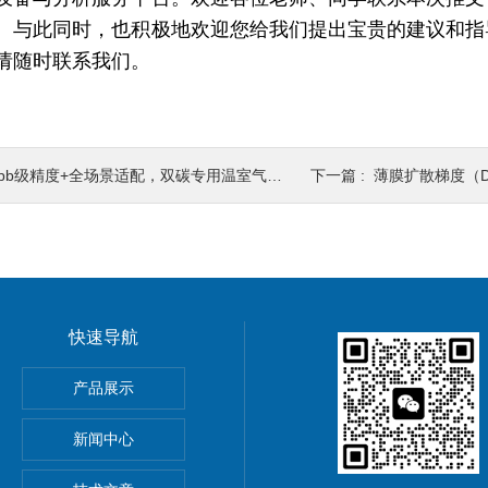
。与此同时，也积极地欢迎您给我们提出宝贵的建议和指
请随时联系我们。
pb级精度+全场景适配，双碳专用温室气体分析仪革新气体监测
下一篇 :
薄膜扩散梯度（DGT）技术：
快速导航
器孔隙水采集30+溶解态
产品展示
T
新闻中心