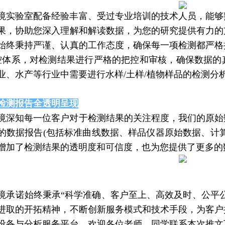
境实验室配备经验丰富、受过专业培训的技术人员，能够
果，协助您深入理解和解读数据，为您的研究提供有力的
始终秉持严谨、认真的工作态度，确保每一项检测都严格
控体系，对检测结果进行严格的把控和审核，确保数据的
业、水产等行业中需要进行水样/土样/植物样品的检测分
检测报告全透明呈现
境深知每一位客户对于检测结果的关注程度，我们的原始
的数据报告(包括标准曲线数据、样品仪器原始数据、计
增加了检测结果的透明度和可信度，也为您提供了更多的
境承诺始终秉承“科学准确、客户至上、高效及时、公平
进取的开拓精神，不断创新服务模式和技术手段，为客户
设备与分析服务平台。欢迎各位老师、同学联系本次推文