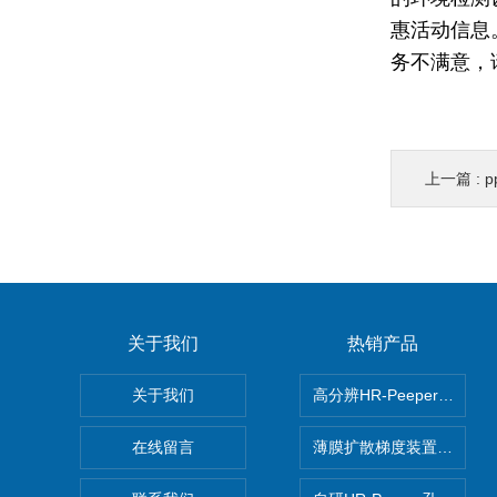
惠活动信息
务不满意，
上一篇 :
p
关于我们
热销产品
关于我们
高分辨HR-Peeper采样
在线留言
薄膜扩散梯度装置 Agl DG