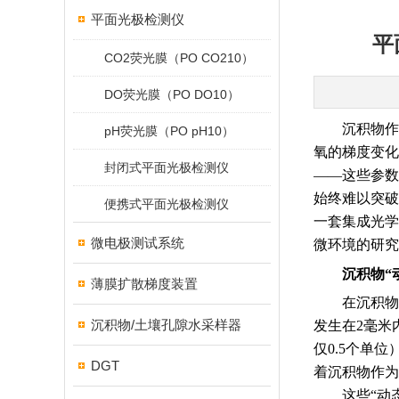
平面光极检测仪
平
CO2荧光膜（PO CO210）
DO荧光膜（PO DO10）
沉积物作
pH荧光膜（PO pH10）
氧的梯度变化
封闭式平面光极检测仪
——这些参数
始终难以突破
便携式平面光极检测仪
一套集成光学
微电极测试系统
微环境的研究
沉积物“
薄膜扩散梯度装置
在沉积物
沉积物/土壤孔隙水采样器
发生在2毫米
仅0.5个单
DGT
着沉积物作为
这些“动