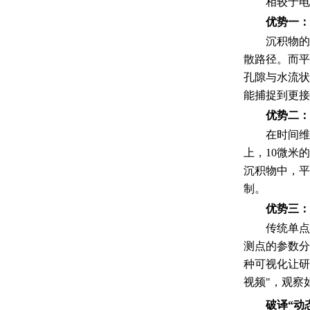
相较于电
优势一：
沉积物的
散路径。而平
孔隙与水流状
能捕捉到更接
优势二：
在时间维
上，10微米
沉积物中，平
制。
优势三：
传统单点
测点的参数分
种可视化让研
视频"，观察
破译“动