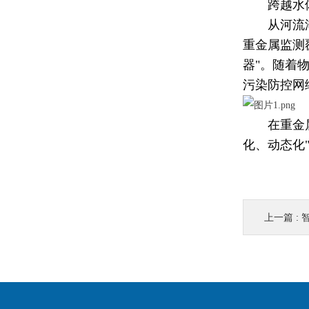
跨越水
从河流
重金属监测
器"。随着
污染防控网
在重金
化、动态化"
上一篇 :