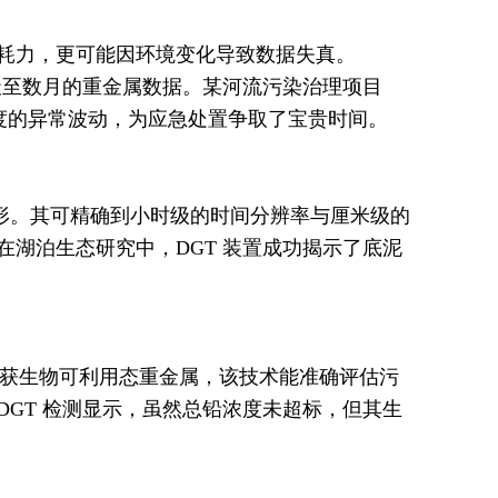
耗力，更可能因环境变化导致数据失真。
天至数月的重金属数据。某河流污染治理项目
浓度的异常波动，为应急处置争取了宝贵时间。
所遁形。其可精确到小时级的时间分辨率与厘米级的
湖泊生态研究中，DGT 装置成功揭示了底泥
性捕获生物可利用态重金属，该技术能准确评估污
GT 检测显示，虽然总铅浓度未超标，但其生