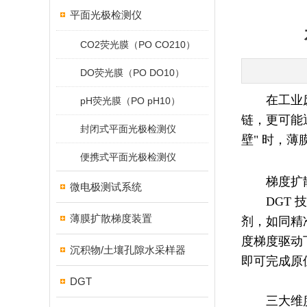
平面光极检测仪
CO2荧光膜（PO CO210）
DO荧光膜（PO DO10）
在工业
pH荧光膜（PO pH10）
链，更可能
封闭式平面光极检测仪
壁" 时，
便携式平面光极检测仪
梯度扩
微电极测试系统
DGT
薄膜扩散梯度装置
剂，如同精
度梯度驱动
沉积物/土壤孔隙水采样器
即可完成原
DGT
三大维