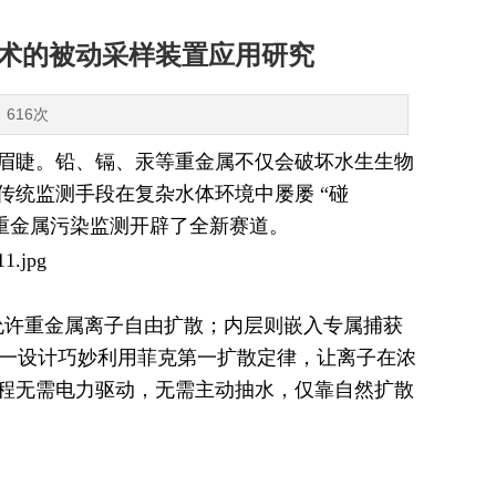
技术的被动采样装置应用研究
：616次
眉睫。铅、镉、汞等重金属不仅会破坏水生生物
统监测手段在复杂水体环境中屡屡 “碰
为重金属污染监测开辟了全新赛道。
，允许重金属离子自由扩散；内层则嵌入专属捕获
这一设计巧妙利用菲克第一扩散定律，让离子在浓
程无需电力驱动，无需主动抽水，仅靠自然扩散