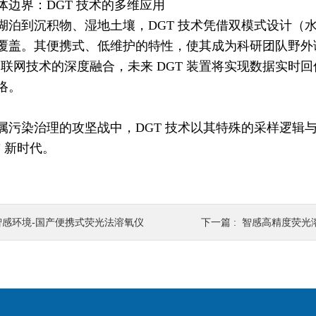
体边界：DGT 技术的多维应用
湖泊到沉积物、湿地土壤，DGT 技术凭借双模式设计（水
覆盖。其便携式、低维护的特性，使其成为科研团队野外调查
物联网技术的深度融合，未来 DGT 装置将实现数据实时
络。
属污染治理的攻坚战中，DGT 技术以其特殊的采样逻辑
 新时代。
智感环境-国产便携式荧光法溶氧仪
下一篇 :
智感高精度荧光溶氧仪：化工-