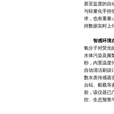
甚至盐度的自动
与轻量化手持
求，也有重量≤
持数据实时上
智感环境
氧分子对荧光
水体污染及频繁维
秒，内置温度
自动清洁刷设计
数水质传感器实
台站、船载等
前，该仪器已
控、生态预警