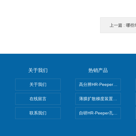
上一篇 :
哪些场景
关于我们
热销产品
关于我们
高分辨HR-Peeper采样器孔
在线留言
薄膜扩散梯度装置 Agl DGT
联系我们
自研HR-Peeper孔隙水采样器