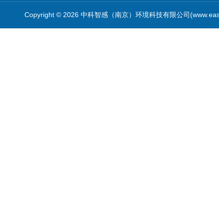
Copyright © 2026 中科智感（南京）环境科技有限公司(www.easys