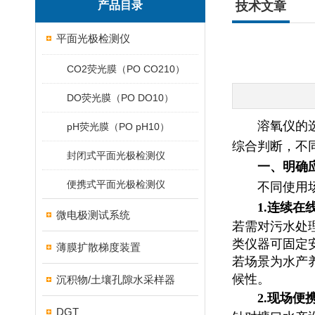
产品目录
技术文章
平面光极检测仪
CO2荧光膜（PO CO210）
DO荧光膜（PO DO10）
溶氧仪的
pH荧光膜（PO pH10）
综合判断，不
封闭式平面光极检测仪
一、明确
便携式平面光极检测仪
不同使用
1.连续在
微电极测试系统
若需对污水处
类仪器可固定
薄膜扩散梯度装置
若场景为水产养
候性。
沉积物/土壤孔隙水采样器
2.现场便
DGT