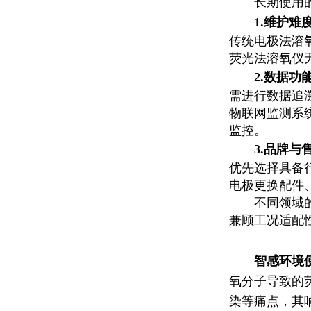
长期使用
1.维护难
传统电极法溶
荧光法溶氧仪
2.数据功
需进行数据追
物联网监测系统
监控。
3.品牌与
优先选择具备
电极更换配件
不同领域
兼顾工况适配
智感环境
氧分子导致的
染等痛点，其响应