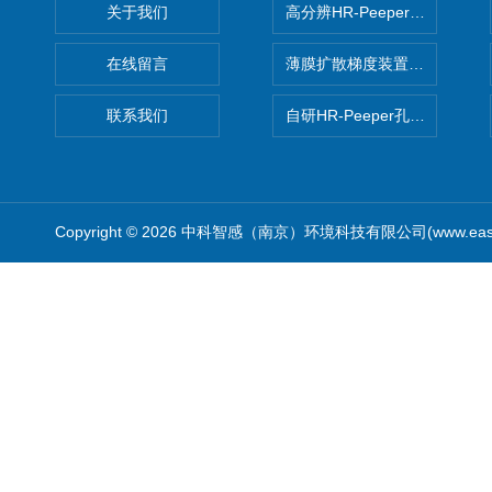
关于我们
高分辨HR-Peeper采样器孔
在线留言
薄膜扩散梯度装置 Agl DGT
联系我们
自研HR-Peeper孔隙水采样器
Copyright © 2026 中科智感（南京）环境科技有限公司(www.easys