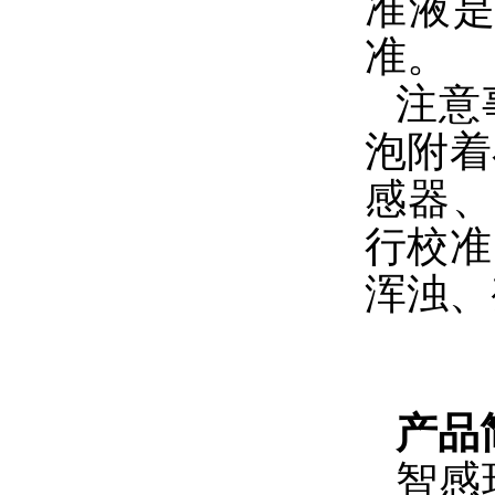
准液
准。
注意
泡附着
感器、
行校准
浑浊、
产品
智感