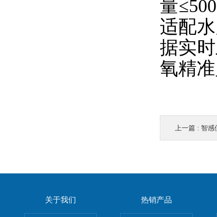
量≤5
适配水
据实时
氧精准
上一篇 :
智感便
关于我们
热销产品