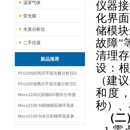
仪器接
温室气体
化界面
荧光膜
储模块
水质分析仪
故障"
二手仪器
清理存
新品推荐
设：
PO2100封闭式平面光极分析仪DO二维成像
（建议
PO1100便携式平面光极分析仪DO二维成像
和度
Micro1100沉积物DO垂向分布微电极测量系统
秒）、
Micro2100-N植物根际微环境多通道微电极分析系统
（二
Micro2100-N水沉积物界面多参数微电极分析系统