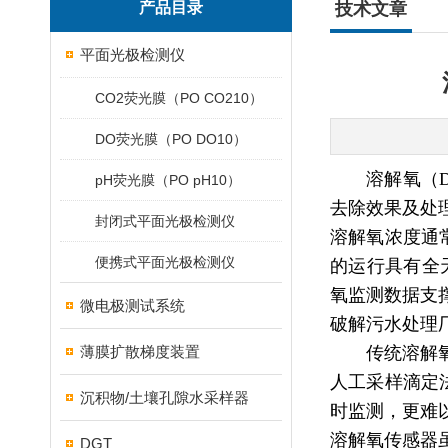
产品目录
技术文章
平面光极检测仪
CO2荧光膜（PO CO210）
DO荧光膜（PO DO10）
溶解氧（
pH荧光膜（PO pH10）
去除效果及处
封闭式平面光极检测仪
溶解氧浓度通
便携式平面光极检测仪
的运行具有全
氧监测数据支
微电极测试系统
破解污水处理
薄膜扩散梯度装置
传统溶解
人工采样滴定法
沉积物/土壤孔隙水采样器
时监测，更难
溶解氧传感器
DGT