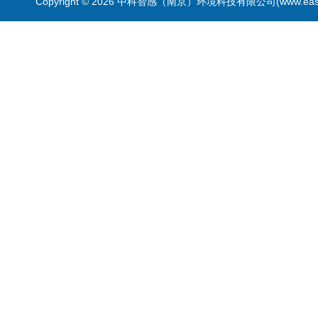
Copyright © 2026 中科智感（南京）环境科技有限公司(www.easys