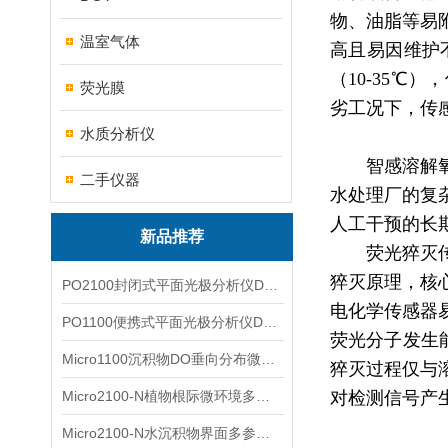
物、油脂等易
温室气体
高且易因维护
（10-35
荧光膜
劣工况下，传
水质分析仪
智感溶解
二手仪器
水处理厂的复
人工干预的长
新品推荐
荧光猝灭
猝灭原理，核
PO2100封闭式平面光极分析仪DO二维成像
电化学传感器
PO1100便携式平面光极分析仪DO二维成像
荧光分子发生能
Micro1100沉积物DO垂向分布微电极测量系统
猝灭过程仅与
Micro2100-N植物根际微环境多通道微电极分析系统
对检测信号产
Micro2100-N水沉积物界面多参数微电极分析系统