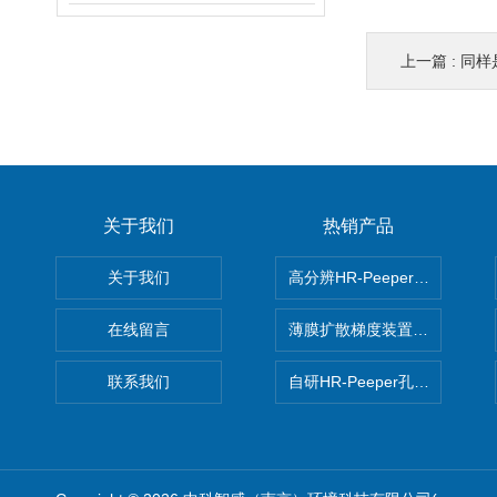
上一篇 :
同样是
关于我们
热销产品
关于我们
高分辨HR-Peeper采样器孔
在线留言
薄膜扩散梯度装置 Agl DGT
联系我们
自研HR-Peeper孔隙水采样器