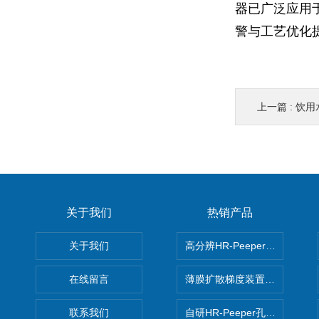
器已广泛应用
警与工艺优化
上一篇 :
饮用水
关于我们
热销产品
关于我们
高分辨HR-Peeper采样器孔
在线留言
薄膜扩散梯度装置 Agl DGT
联系我们
自研HR-Peeper孔隙水采样器