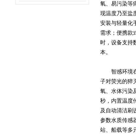
氧、易污染等痛点
现温度乃至盐
安装与轻量化
需求；便携款式
时，设备支持
本。
智感环境
子对荧光的猝
氧、水体污染及频
秒，内置温度
及自动清洁刷设
参数水质传感
站、船载等多