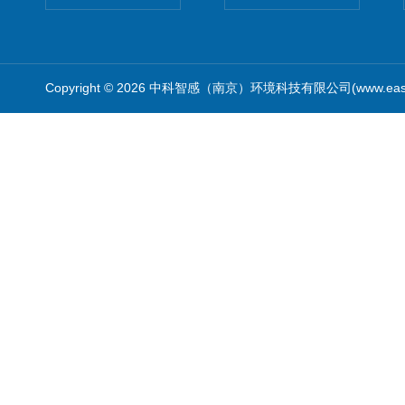
Copyright © 2026 中科智感（南京）环境科技有限公司(www.easys