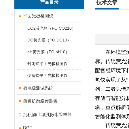
产品目录
技术文章
平面光极检测仪
CO2荧光膜（PO CO210）
DO荧光膜（PO DO10）
在环境监
pH荧光膜（PO pH10）
标。传统荧光
封闭式平面光极检测仪
配智感环境下
便携式平面光极检测仪
氧仪实现了从
微电极测试系统
列。二者凭借
存储与智能分
薄膜扩散梯度装置
辑，重点解析
沉积物/土壤孔隙水采样器
智能化监测体
传统荧光
DGT