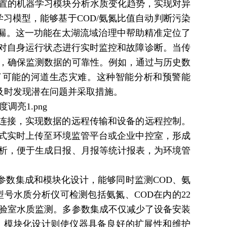
置的机器学习模块分析水质变化趋势，实现对异
学习模型，能够基于COD/氨氮比值自动判断污染
泄漏。这一功能在太湖流域治理中帮助精准定位了
可对自身运行状态进行实时监控和故障诊断。当传
，确保监测数据的可靠性。例如，通过与历史数
了可能的河道生态灾难。这种智能分析和预警能
够及时发现潜在问题并采取措施。
统连接，实现数据的远程传输和设备的远程控制。
等方式实时上传至环境监管平台或企业中控室，形成
析，便于生成日报、月报等统计报表，为环境管
参数集成和模块化设计，能够同时监测COD、氨
号水质分析仪可检测包括氨氮、COD在内的22
验室水质监测。多参数集成不仅减少了设备安装
。模块化设计则使仪器具备良好的扩展性和维护