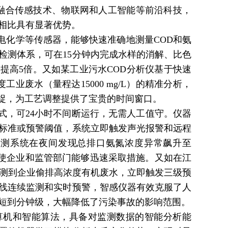
过融合传感技术、物联网和人工智能等前沿科技，
相比具有显著优势。
电化学等传感器，能够快速准确地测量COD和氨
检测体系，可在15分钟内完成水样的消解、比色
提高5倍。又如某工业污水COD分析仪基于快速
业废水（量程达15000 mg/L）的精准分析，
捕捉，为工艺调整提供了宝贵的时间窗口。
式，可24小时不间断运行，无需人工值守。仪器
标准或预警阈值，系统立即触发声光报警和远程
检测系统在夜间发现总排口氨氮浓度异常飙升至
台，使企业和监管部门能够迅速采取措施。又如在江
监测到企业偷排高浓度有机废水，立即触发三级预
线连续监测和实时预警，智感仪器有效克服了人
短到分钟级，大幅降低了污染事故的影响范围。
算机和智能算法，具备对监测数据的智能分析能