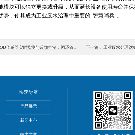
能模块可以独立更换或升级，从而延长设备使用寿命并保
优势，使其成为工业废水治理中重要的“智慧哨兵"。
OD传感器实时监测与反馈控制：闭环管理提升治理效果
下一篇 :
工业废水处理达标关键：智感水
快速导航
器孔隙水采集30+溶解态
产品展示
T
新闻中心
样器48h快速平衡
技术文章