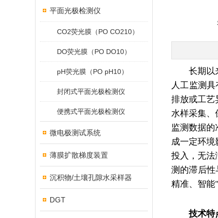
平面光极检测仪
CO2荧光膜（PO CO210）
DO荧光膜（PO DO10）
长期以
pH荧光膜（PO pH10）
人工监测具
封闭式平面光极检测仪
排放或工艺
便携式平面光极检测仪
水样采集、
监测数据的
微电极测试系统
成一定环境
薄膜扩散梯度装置
投入，无法
测的滞后性
沉积物/土壤孔隙水采样器
精准、智能
DGT
技术特