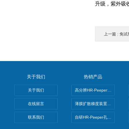
升级，紫外吸
上一篇 :
免试剂监
关于我们
热销产品
关于我们
高分辨HR-Peeper采样器孔
在线留言
薄膜扩散梯度装置 Agl DGT
联系我们
自研HR-Peeper孔隙水采样器