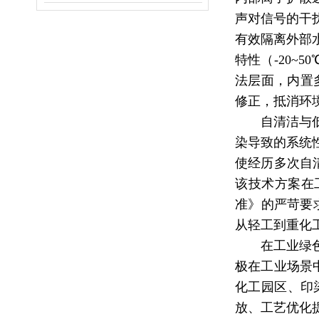
声对信号的干
有效隔离外部
特性（-20~
法层面，内置
修正，抵消环
自清洁与
染导致的系统
使经历多次自清
该技术方案在
准》的严苛要求
从轻工到重化
在工业绿
极在工业场景
化工园区、印
放、工艺优化