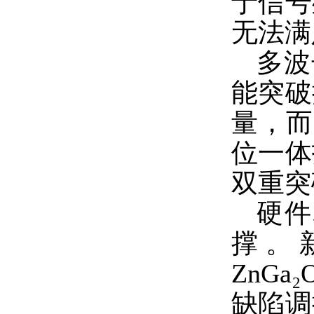
于信号
无法满
多波
能突破
量，而
位一体
双重突
硬件
撑。新
ZnG
缺陷调