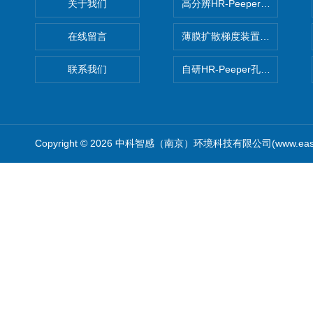
关于我们
高分辨HR-Peeper采样器孔
在线留言
薄膜扩散梯度装置 Agl DGT
联系我们
自研HR-Peeper孔隙水采样器
Copyright © 2026 中科智感（南京）环境科技有限公司(www.easys