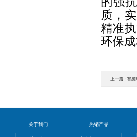
的强
质，实
精准执
环保成
上一篇 :
智感
关于我们
热销产品