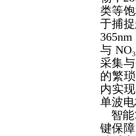
类等饱
于捕捉
365
与 N
采集与
的繁琐
内实现
单波电
智能
键保障