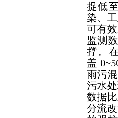
捉低至
染、工
可有效
监测
撑。
盖 0
雨污混
污水处
数据比
分流改