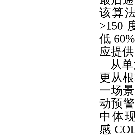
该算法
>15
低 6
应提供
从单
更从根
一场景
动预警
中体
感 C