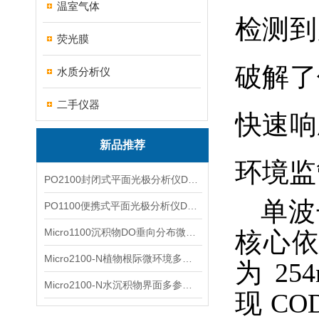
温室气体
检测到
荧光膜
破解了
水质分析仪
二手仪器
快速响
新品推荐
环境监
PO2100封闭式平面光极分析仪DO二维成像
单波
PO1100便携式平面光极分析仪DO二维成像
Micro1100沉积物DO垂向分布微电极测量系统
核心依
Micro2100-N植物根际微环境多通道微电极分析系统
为 2
Micro2100-N水沉积物界面多参数微电极分析系统
现 C