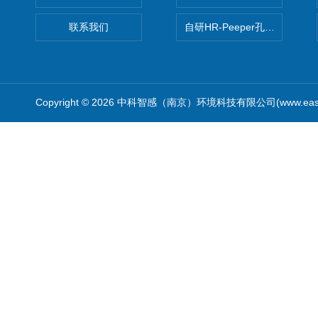
联系我们
自研HR-Peeper孔隙水采样器
Copyright © 2026 中科智感（南京）环境科技有限公司(www.easys