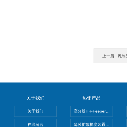
上一篇 :
乳制品
关于我们
热销产品
关于我们
高分辨HR-Peeper采样器孔
在线留言
薄膜扩散梯度装置 Agl DGT