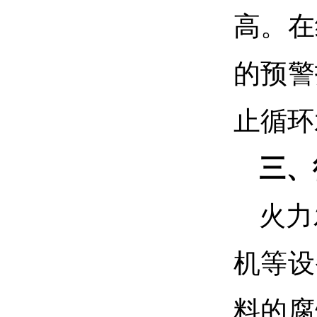
高。在
的预警
止循环
三、
火力
机等设
料的腐