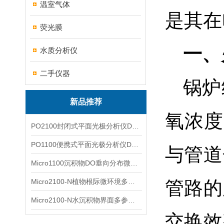
温室气体
是其在
荧光膜
一、
水质分析仪
二手仪器
锅炉
新品推荐
氧浓度
PO2100封闭式平面光极分析仪DO二维成像
PO1100便携式平面光极分析仪DO二维成像
与管道
Micro1100沉积物DO垂向分布微电极测量系统
Micro2100-N植物根际微环境多通道微电极分析系统
管路的
Micro2100-N水沉积物界面多参数微电极分析系统
交换效