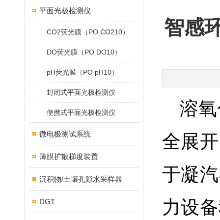
平面光极检测仪
智感
CO2荧光膜（PO CO210）
DO荧光膜（PO DO10）
pH荧光膜（PO pH10）
封闭式平面光极检测仪
溶氧
便携式平面光极检测仪
微电极测试系统
全展开
薄膜扩散梯度装置
于凝汽
沉积物/土壤孔隙水采样器
力设备
DGT