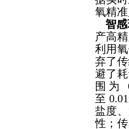
氧精准
智感
产高精
利用氧
弃了传
避了耗
围为 
至 0
盐度、
性；传