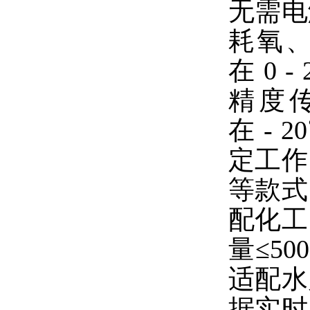
无需电
耗氧、
在 0 
精度
在 -
定工作
等款式
配化工
量≤5
适配水
据实时