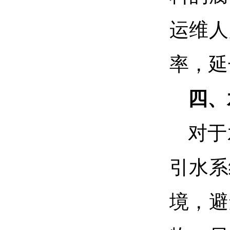
运维人
率，延
四、
对于
引水系
境，避