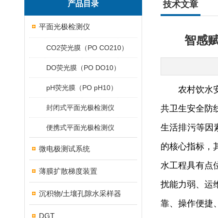
产品目录
技术文章
平面光极检测仪
智感
CO2荧光膜（PO CO210）
DO荧光膜（PO DO10）
pH荧光膜（PO pH10）
农村饮水
封闭式平面光极检测仪
共卫生安全防
生活排污等因
便携式平面光极检测仪
的核心指标，
微电极测试系统
水工程具有点
薄膜扩散梯度装置
扰能力弱、运
沉积物/土壤孔隙水采样器
靠、操作便捷
DGT