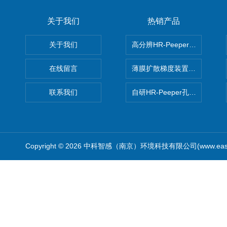
关于我们
热销产品
关于我们
高分辨HR-Peeper采样器孔
在线留言
薄膜扩散梯度装置 Agl DGT
联系我们
自研HR-Peeper孔隙水采样器
Copyright © 2026 中科智感（南京）环境科技有限公司(www.easys