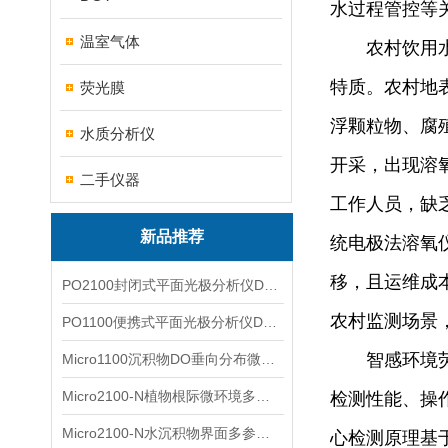
水过程管控等
温室气体
农村饮用
特质。农村地
荧光膜
浮颗粒物、腐
水质分析仪
开采，出现溶
二手仪器
工作人员，缺
新品推荐
统电极法溶氧
移，且运维成
PO2100封闭式平面光极分析仪DO二维成像
农村监测场景
PO1100便携式平面光极分析仪DO二维成像
智感环境
Micro1100沉积物DO垂向分布微电极测量系统
Micro2100-N植物根际微环境多通道微电极分析系统
检测性能、操
Micro2100-N水沉积物界面多参数微电极分析系统
心检测原理基