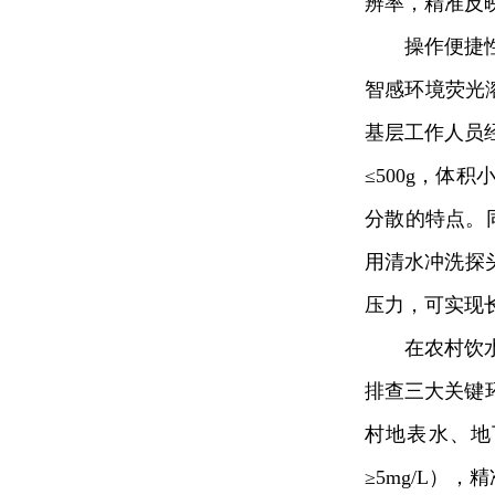
辨率，精准反
操作便捷
智感环境荧光
基层工作人员
≤500g，
分散的特点。
用清水冲洗探
压力，可实现
在农村饮
排查三大关键
村地表水、地
≥5mg/L