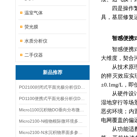
四是操作
温室气体
具，基层修复
荧光膜
智感便携
水质分析仪
智感便携
二手仪器
大维度，契合
从技术原
新品推荐
的猝灭效应实
±0.1mg/
PO2100封闭式平面光极分析仪DO二维成像
从硬件设
PO1100便携式平面光极分析仪DO二维成像
湿地穿行等场
Micro1100沉积物DO垂向分布微电极测量系统
恶劣环境；内
电网覆盖的偏
Micro2100-N植物根际微环境多通道微电极分析系统
从功能适
Micro2100-N水沉积物界面多参数微电极分析系统