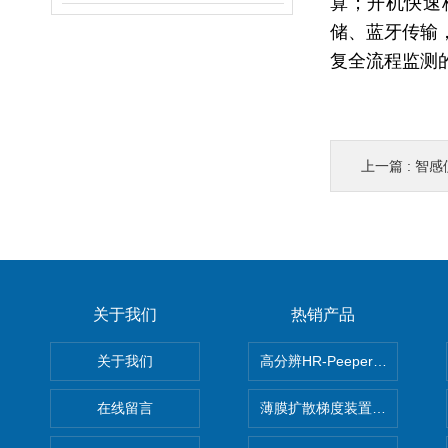
算；开机快速
储、蓝牙传输
复全流程监测
上一篇 :
智感便
关于我们
热销产品
关于我们
高分辨HR-Peeper采样器孔
在线留言
薄膜扩散梯度装置 Agl DGT