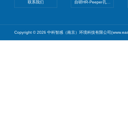
联系我们
自研HR-Peeper孔隙水采样器
Copyright © 2026 中科智感（南京）环境科技有限公司(www.easys