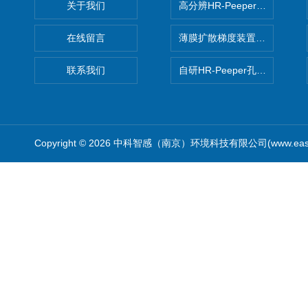
关于我们
高分辨HR-Peeper采样器孔
在线留言
薄膜扩散梯度装置 Agl DGT
联系我们
自研HR-Peeper孔隙水采样器
Copyright © 2026 中科智感（南京）环境科技有限公司(www.easys