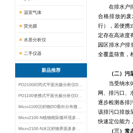
在排水户
温室气体
合格排放的废
行），若便携
荧光膜
定存在高浓度
水质分析仪
园区排水户排
二手仪器
全覆盖筛查，
新品推荐
（二）污
当受纳水
PO2100封闭式平面光极分析仪DO二维成像
网、排污口、
PO1100便携式平面光极分析仪DO二维成像
逐步检测各排
Micro1100沉积物DO垂向分布微电极测量系统
该排污口排放
Micro2100-N植物根际微环境多通道微电极分析系统
快速定位能力
Micro2100-N水沉积物界面多参数微电极分析系统
（三）常