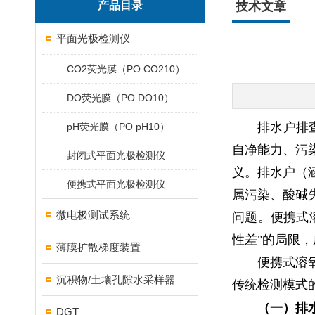
产品目录
技术文章
平面光极检测仪
CO2荧光膜（PO CO210）
DO荧光膜（PO DO10）
排水户排
pH荧光膜（PO pH10）
自净能力、污
封闭式平面光极检测仪
义。排水户（
便携式平面光极检测仪
属污染、酸碱
微电极测试系统
问题。便携式
性差"的局限
薄膜扩散梯度装置
便携式溶
沉积物/土壤孔隙水采样器
传统检测模式
（一）排
DGT