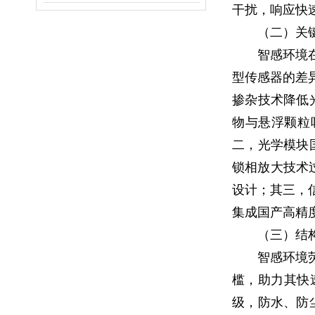
干扰，响应快
（二）关
智感环境
型传感器的差
掺杂技术降低
物与悬浮颗粒
二，光学模块
锁相放大技术
设计；其三，
集成国产高精
（三）结
智感环境
槛，助力其快
级，防水、防