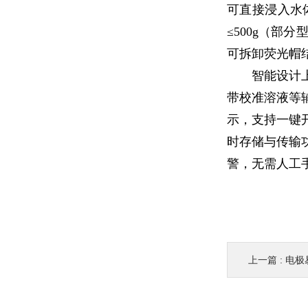
可直接浸入水
≤500g（部
可拆卸荧光帽
智能设计
带校准溶液等
示，支持一键
时存储与传输
警，无需人工
上一篇 :
电极