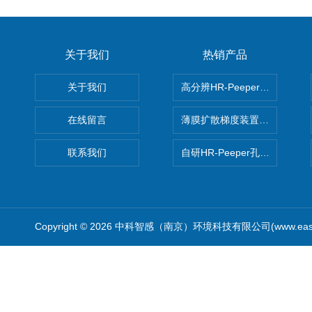
关于我们
热销产品
关于我们
高分辨HR-Peeper采样器孔
在线留言
薄膜扩散梯度装置 Agl DGT
联系我们
自研HR-Peeper孔隙水采样器
Copyright © 2026 中科智感（南京）环境科技有限公司(www.easys