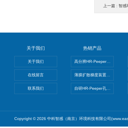
上一篇 :
智感环境
关于我们
热销产品
关于我们
高分辨HR-Peeper采样器孔
在线留言
薄膜扩散梯度装置 Agl DGT
联系我们
自研HR-Peeper孔隙水采样器
Copyright © 2026 中科智感（南京）环境科技有限公司(www.easys