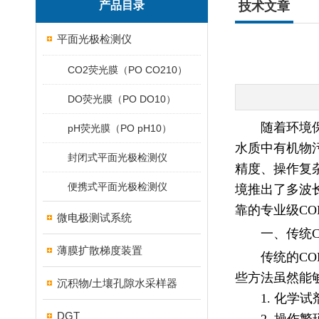
产品目录
技术文章
平面光极检测仪
CO2荧光膜（PO CO210）
DO荧光膜（PO DO10）
随着环境
pH荧光膜（PO pH10）
水质中有机物
封闭式平面光极检测仪
精度、操作复
便携式平面光极检测仪
境推出了多波
靠的专业级C
微电极测试系统
一、传统
薄膜扩散梯度装置
传统的C
些方法虽然能
沉积物/土壤孔隙水采样器
1. 化
DGT