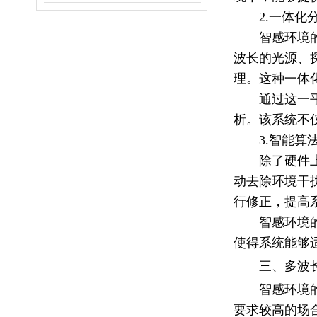
2.一体
智感环境
波长的光源、
理。这种一体
通过这一
析。该系统不
3.
智能算
除了硬件
动去除环境干
行修正，提高
智感环境
使得系统能够
三、多波
智感环境
要求较高的场