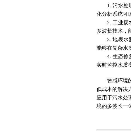
1. 污
化分析系统可
2. 工
多波长技术，
3. 地
能够在复杂水
4. 生
实时监控水质
智感环境
低成本的解决
应用于污水处
境的多波长一