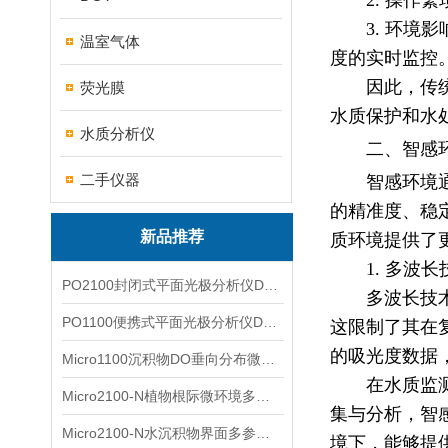
2. 操
3. 环
温室气体
度的实时监控
因此，传
荧光膜
水质保护和水
水质分析仪
二、智感
二手仪器
智感环境
的精准度、稳
新品推荐
质环境提供了
1.
多波长
PO2100封闭式平面光极分析仪DO二维成像
多波长技
PO1100便携式平面光极分析仪DO二维成像
这限制了其在
的吸光度数据
Micro1100沉积物DO垂向分布微电极测量系统
在水质监
Micro2100-N植物根际微环境多通道微电极分析系统
集与分析，智
Micro2100-N水沉积物界面多参数微电极分析系统
境下，能够提