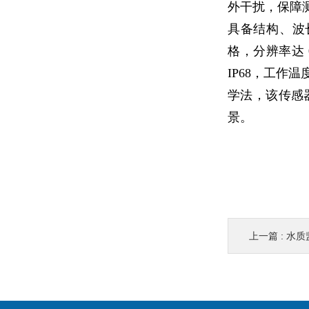
外干扰，保障
具备结构、波长、
格，分辨率达 0
IP68，工作温
学法，该传感
景。
上一篇 :
水质