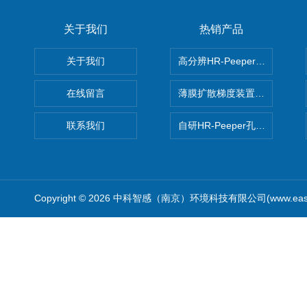
关于我们
热销产品
关于我们
高分辨HR-Peeper采样器孔
在线留言
薄膜扩散梯度装置 Agl DGT
联系我们
自研HR-Peeper孔隙水采样器
Copyright © 2026 中科智感（南京）环境科技有限公司(www.easys