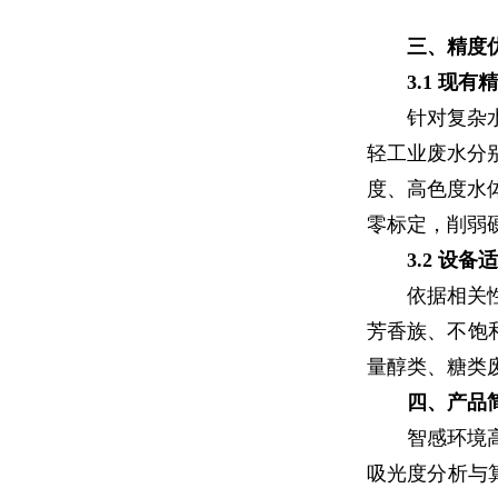
三、精度
3.1 现
针对复杂
轻工业废水分
度、高色度水
零标定，削弱
3.2 设
依据相关
芳香族、不饱
量醇类、糖类
四、产品
智感环境高
吸光度分析与