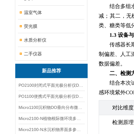
结合多组
温室气体
减；其二，无
类、糖类等低
荧光膜
1.3 设
水质分析仪
传感器长
二手仪器
制偏差、人工
数据偏差。
新品推荐
二、检测
结合本次
PO2100封闭式平面光极分析仪DO二维成像
感环境紫外C
PO1100便携式平面光极分析仪DO二维成像
对比维度
Micro1100沉积物DO垂向分布微电极测量系统
Micro2100-N植物根际微环境多通道微电极分析系统
检测原理
Micro2100-N水沉积物界面多参数微电极分析系统