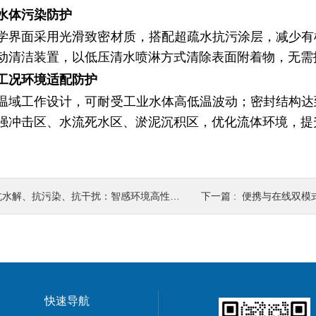
水体污染防护
学界面采用光滑致密材质，搭配超疏水抗污涂层，减少有
动清洁装置，以低压清水喷淋方式清除表面附着物，无需
工况环境适配防护
温域工作设计，可耐受工业水体高低温波动；密封结构达
强冲击区、水流死水区、淤泥沉积区，优化流体环境，提
抗水解、抗污染、抗干扰：智感环境高性能荧光法溶氧传感器的三重保障
下一篇 :
便携与在线双模式：荧光
快速导航