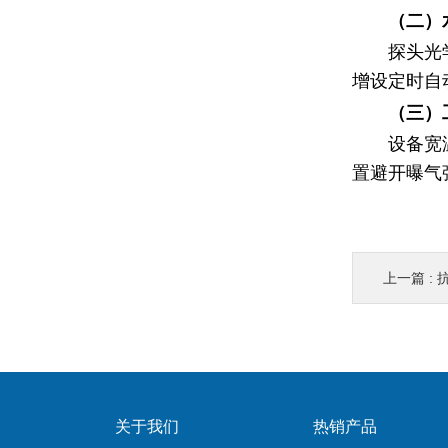
（二）
探头光
增设定时自
（三）
设备宽
置避开曝气
上一篇 :
​
关于我们
热销产品