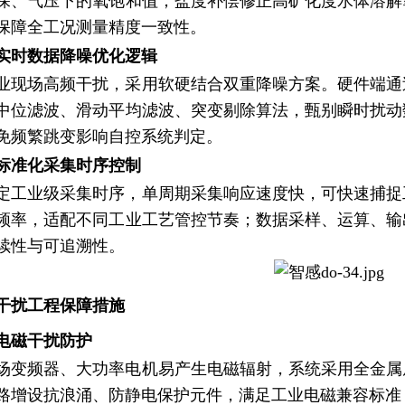
深、气压下的氧饱和值；盐度补偿修正高矿化度水体溶解
保障全工况测量精度一致性。
实时数据降噪优化逻辑
业现场高频干扰，采用软硬结合双重降噪方案。硬件端通
中位滤波、滑动平均滤波、突变剔除算法，甄别瞬时扰动
免频繁跳变影响自控系统判定。
标准化采集时序控制
定工业级采集时序，单周期采集响应速度快，可快速捕捉
频率，适配不同工业工艺管控节奏；数据采样、运算、输
续性与可追溯性。
干扰工程保障措施
电磁干扰防护
场变频器、大功率电机易产生电磁辐射，系统采用全金属
路增设抗浪涌、防静电保护元件，满足工业电磁兼容标准