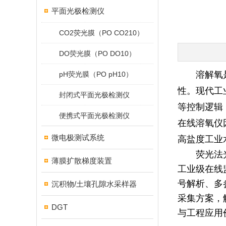
平面光极检测仪
CO2荧光膜（PO CO210）
DO荧光膜（PO DO10）
溶解氧
pH荧光膜（PO pH10）
性。现代工
封闭式平面光极检测仪
等控制逻辑
便携式平面光极检测仪
在线溶氧仪
微电极测试系统
高盐度工业
荧光法
薄膜扩散梯度装置
工业级在线
号解析、多
沉积物/土壤孔隙水采样器
采集方案，
DGT
与工程应用