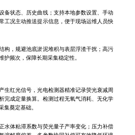
设备状态、历史曲线；支持本地参数设置、手动
常工况主动推送提示信息，便于现场运维人员快
结构，规避池底淤泥堆积与表层浮渣干扰；高污
维护频次，保障长期采集稳定性。
产生红光信号，光电检测器精准记录荧光衰减周
析完成定量换算。检测过程无氧气消耗、无化学
采集奠定基础。
正水体粘滞系数与荧光量子产率变化；压力补偿