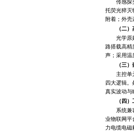
传感探
托荧光猝灭
附着；外壳
（二）
光学原
路搭载高精
声；采用温
（三）
主控单
四大逻辑。
真实波动与瞬
（四）
系统兼
业物联网平
力电缆电磁