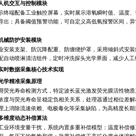
人机交互与控制模块
示终端配备工业触控屏幕，实时展示溶氧瞬时值、温度、
导出；具备阈值预警功能，可自定义高低氧报警区间，异
机械防护安装模块
业安装支架、防沉降配重、防缠绕护罩，采用倾斜式安装
配自动喷淋清洁组件，定时冲洗探头光学界面，减少人工
实时数据采集核心技术实现
光学精准采集原理
用荧光寿命检测方式，特定波长蓝光激发荧光膜活性物质
浓度与荧光寿命呈稳定负相关关系，处理器通过相位差解
理上消除流速依赖、电极毒化等采集缺陷，为高精度长期
多维度动态补偿算法
工业环境变量干扰，系统内置多重补偿模型：温度补偿修