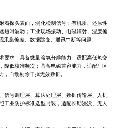
附着探头表面，弱化检测信号；有机质、还原性
速短时波动；工业现场振动、电磁辐射、湿度偏
现采集偏差、数据跳变、通讯中断等问题。
术要求：具备微量溶氧分辨能力，适配高低氧交
，降低校准频次；具备电磁兼容能力，适配厂区
力，自动剔除干扰无效数据。
、信号调理层、算法处理层、数据传输层、人机
照工业防护标准选型封装，适配长期浸没、无人