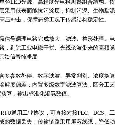
单色LED光源、高精度光电检测器组合结构。依
层采用低表面能抗污涂层，抑制污泥、生物黏泥
体高压冲击，保障恶劣工况下传感结构稳定性。
级信号调理电路完成放大、滤波、整形处理。电
路，剔除工业电磁干扰、光线杂波带来的高频噪
原始信号纯净度。
含多参数补偿、数字滤波、异常判别、浓度换算
溶解度偏差；内置多级数字滤波算法，区分工艺
度浓度换算，输出标准化溶氧数值。
 RTU通用工业协议，可直接对接PLC、DCS、工
成的数据丢失；传输链路采用屏蔽线缆，降低动