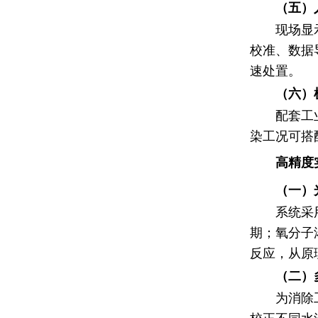
（五）
现场显
校准、数据
速处置。
（六）
配套工
染工况可搭
高精度
（一）
系统采
期；氧分子
反应，从原
（二）
为消除