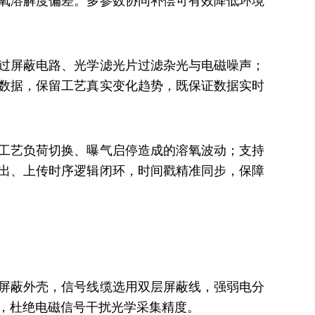
氧溶解度偏差。多参数协同补偿可有效降低环境
过屏蔽电路、光学滤光片过滤杂光与电磁噪声；
数据，保留工艺真实变化趋势，既保证数据实时
工艺负荷切换、曝气启停造成的溶氧波动；支持
出、上传时序逻辑闭环，时间戳精准同步，保障
屏蔽外壳，信号线缆选用双层屏蔽线，强弱电分
，杜绝电磁信号干扰光学采集精度。