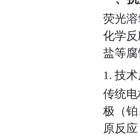
荧光溶
化学反
盐等腐
1. 
传统电
极（铂
原反应