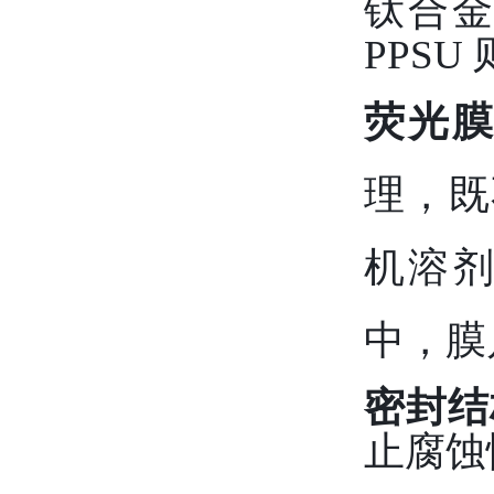
钛合
PPS
荧光
理，既
机溶剂
中，膜
密封结
止腐蚀