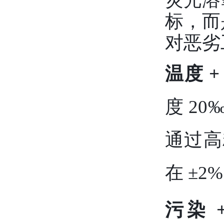
标，而
对恶劣
温度 
度 2
通过高
在 ±2
污染 