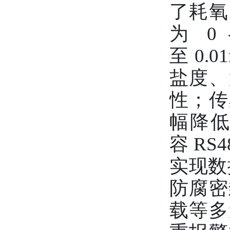
了耗氧
为 0
至 0
盐度、
性；传
幅降
容 RS
实现数
防腐密
载等多