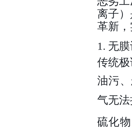
恶劣工
离子）
革新，
1. 
传统极
油污、
气无法
硫化物