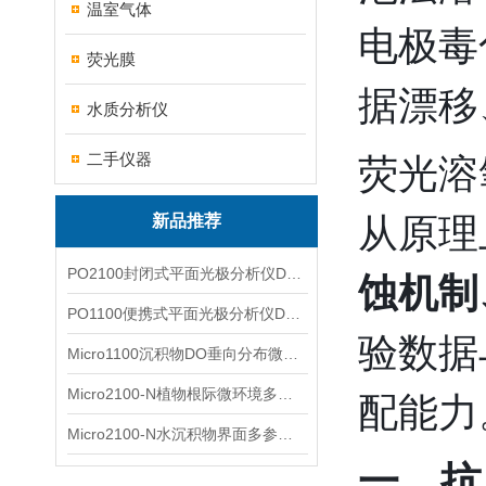
温室气体
电极毒
荧光膜
据漂移
水质分析仪
二手仪器
荧光溶
新品推荐
从原理
PO2100封闭式平面光极分析仪DO二维成像
蚀机制
PO1100便携式平面光极分析仪DO二维成像
验数据
Micro1100沉积物DO垂向分布微电极测量系统
Micro2100-N植物根际微环境多通道微电极分析系统
配能力
Micro2100-N水沉积物界面多参数微电极分析系统
一、抗