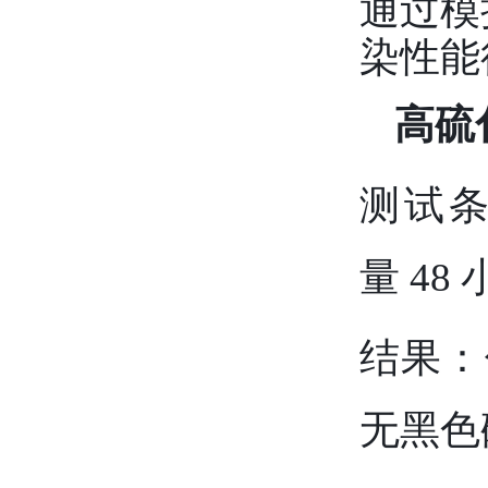
通过模
染性能
高硫
测试条
量 48
结果：
无黑色