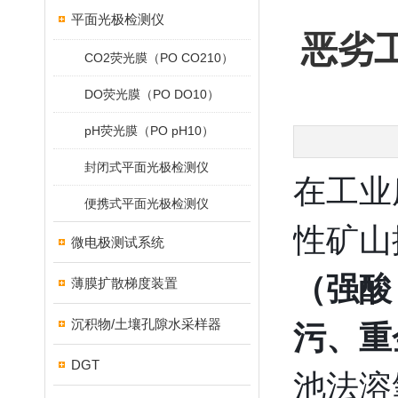
平面光极检测仪
恶劣
CO2荧光膜（PO CO210）
DO荧光膜（PO DO10）
pH荧光膜（PO pH10）
封闭式平面光极检测仪
在工业
便携式平面光极检测仪
性矿山
微电极测试系统
（强酸
薄膜扩散梯度装置
沉积物/土壤孔隙水采样器
污、重
DGT
池法溶