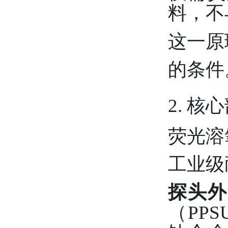
料，不
这一原
的条件
2. 
荧光溶
工业级
探头外
（PPS