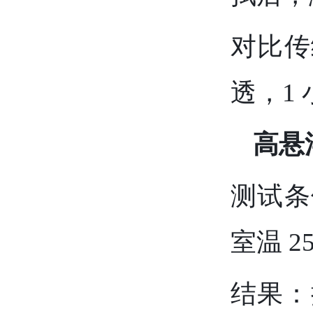
对比传
透，1
高悬
测试条
室温 2
结果：