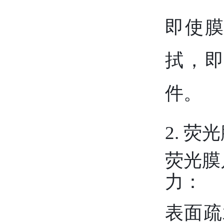
即使
拭，
件。
2. 
荧光膜
力：
表面疏