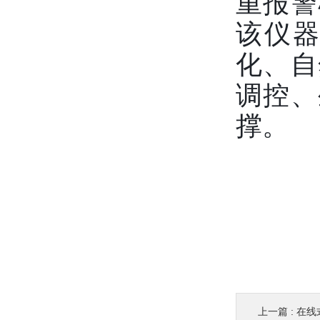
重报警
该仪
化、自
调控、
撑。
上一篇 :
在线式