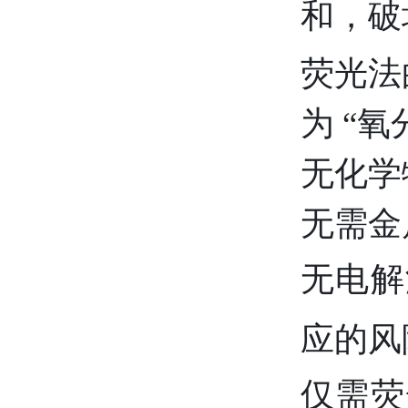
和，破
荧光法
为 “
无化学
无需金
无电解
应的风
仅需荧