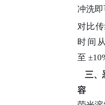
冲洗即
对比传
时间从
至 ±1
三、
容
荧光溶