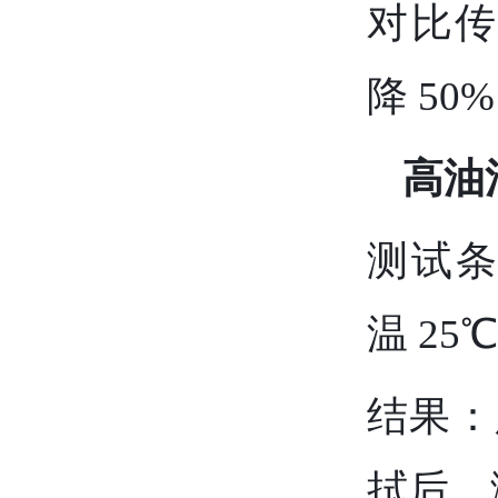
对比传
降 5
高油
测试条
温 25
结果：
拭后，