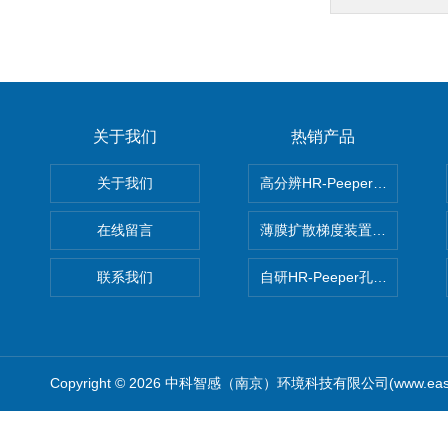
关于我们
热销产品
关于我们
高分辨HR-Peeper采样器孔
在线留言
薄膜扩散梯度装置 Agl DGT
联系我们
自研HR-Peeper孔隙水采样器
Copyright © 2026 中科智感（南京）环境科技有限公司(www.easys