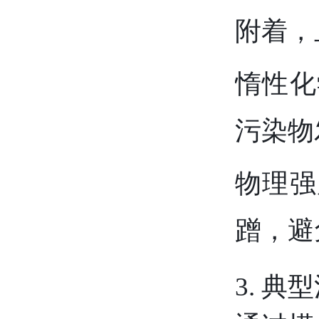
附着，
惰性化
污染物
物理强
蹭，避
3. 