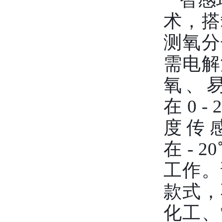
术，搭
测氧分
需电解
氧、易
在 0 
度传
在 -
工作。
款式，
化工、