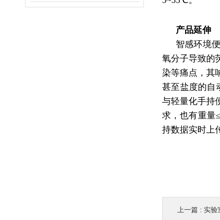
5~35℃。
产品延伸
智感环境
氧分子导致的
染等痛点，其响应
甚至盐度的自动
与轻量化手持
求，也有重量≤
持数据实时上
上一篇 :
实验室