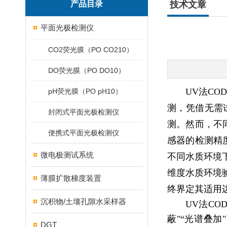
产品目录
技术文章
平面光极检测仪
CO2荧光膜（PO CO210）
DO荧光膜（PO DO10）
UV法CO
pH荧光膜（PO pH10）
测，凭借无需
封闭式平面光极检测仪
测。然而，不
便携式平面光极检测仪
感器的检测精
微电极测试系统
不同水质环境
维度水质环境
薄膜扩散梯度装置
终界定其适用
沉积物/土壤孔隙水采样器
UV法C
蔽"“光谱叠
DGT