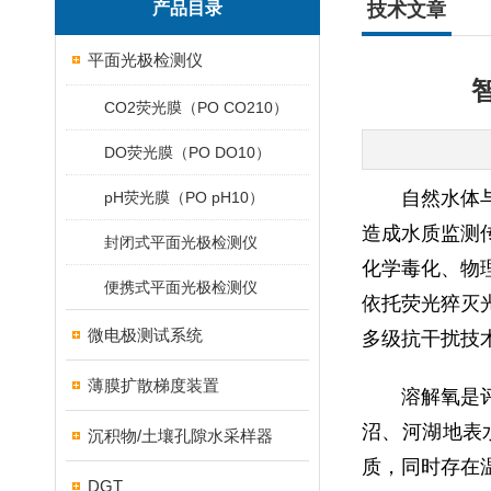
产品目录
技术文章
平面光极检测仪
CO2荧光膜（PO CO210）
DO荧光膜（PO DO10）
自然水体
pH荧光膜（PO pH10）
造成水质监测
封闭式平面光极检测仪
化学毒化、物
便携式平面光极检测仪
依托荧光猝灭
微电极测试系统
多级抗干扰技
薄膜扩散梯度装置
溶解氧是
沼、河湖地表
沉积物/土壤孔隙水采样器
质，同时存在
DGT