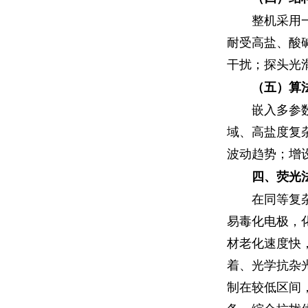
整机采用
耐受高盐、酸
干扰；探头光
（五）算
嵌入多参
域、高盐度复
波动趋势；增
四、荧光
在同等复
易毒化电极，
材老化速度快
着、光学抗杂
制在较低区间