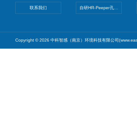
联系我们
自研HR-Peeper孔隙水采样器
Copyright © 2026 中科智感（南京）环境科技有限公司(www.easys