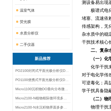
测设备易出现
极谱式电
温室气体
堵塞、流速依
荧光膜
传感架构，无
水质分析仪
杂水质中的稳
干扰技术核心
二手仪器
二、复杂
（一）化
新品推荐
化学干扰
PO2100封闭式平面光极分析仪DO二维成像
对于电化学传
PO1100便携式平面光极分析仪DO二维成像
可逆毒化；高
Micro1100沉积物DO垂向分布微电极测量系统
学干扰具备隐
Micro2100-N植物根际微环境多通道微电极分析系统
（二）物
物理干扰
Micro2100-N水沉积物界面多参数微电极分析系统