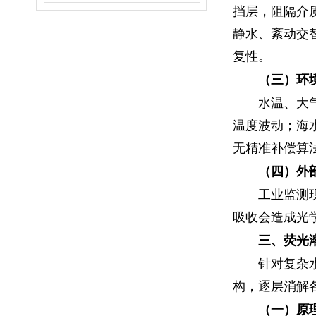
挡层，阻隔介
静水、紊动交
复性。
（三）环
水温、大
温度波动；海
无精准补偿算
（四）外
工业监测
吸收会造成光
三、荧光
针对复杂
构，逐层消解
（一）原