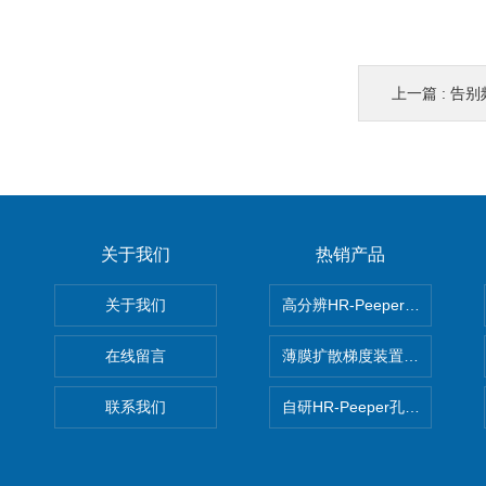
上一篇 :
告别频繁
关于我们
热销产品
关于我们
高分辨HR-Peeper采样器孔
在线留言
薄膜扩散梯度装置 Agl DGT
联系我们
自研HR-Peeper孔隙水采样器