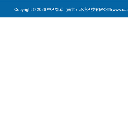
Copyright © 2026 中科智感（南京）环境科技有限公司(www.easys