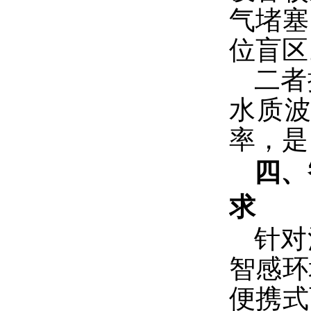
气堵塞
位盲区
二者
水质
率，是
四、
求
针对
智感环
便携式