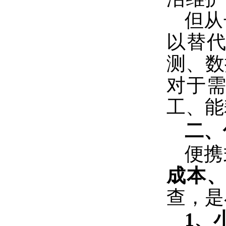
但从
以替
测、数
对于
工、能
二、
便携
成本
查，是
1、