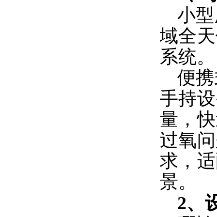
小型
域全天
系统。
便携
手持设
量，快
过氧问
求，适
景。
2、