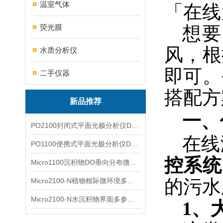
温室气体
「在线
荧光膜
想要
风，根
水质分析仪
即可。
二手仪器
搭配方
新品推荐
一、
PO2100封闭式平面光极分析仪DO二维成像
在线
PO1100便携式平面光极分析仪DO二维成像
控系统
Micro1100沉积物DO垂向分布微电极测量系统
的污水
Micro2100-N植物根际微环境多通道微电极分析系统
Micro2100-N水沉积物界面多参数微电极分析系统
1、