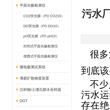
平面光极检测仪
污水
CO2荧光膜（PO CO210）
DO荧光膜（PO DO10）
pH荧光膜（PO pH10）
封闭式平面光极检测仪
很多
便携式平面光极检测仪
微电极测试系统
到底该
薄膜扩散梯度装置
不少
沉积物/土壤孔隙水采样器
污水运
DGT
存在绝