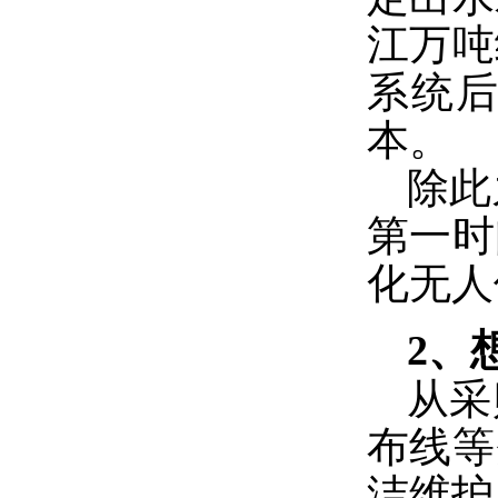
江万吨
系统
本。
除此
第一时
化无人
2、
从采
布线等
洁维护