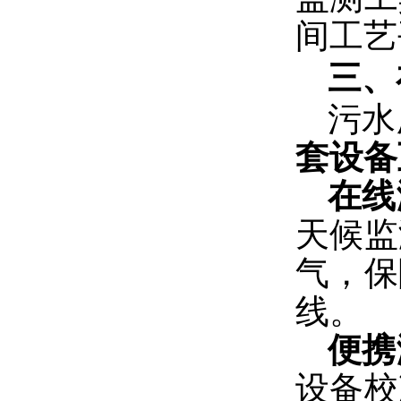
间工艺
三、
污水
套设备
在线
天候监
气，保
线。
便携
设备校