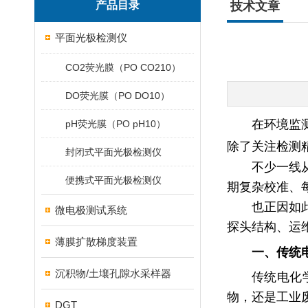
产品目录
技术文章
平面光极检测仪
CO2荧光膜（PO CO210）
DO荧光膜（PO DO10）
在环境监
pH荧光膜（PO pH10）
除了关注检测
封闭式平面光极检测仪
不少一线
便携式平面光极检测仪
期复杂校准、
也正因如
微电极测试系统
探头结构、运
薄膜扩散梯度装置
一、传统
沉积物/土壤孔隙水采样器
传统电化
物，还是工业
DGT