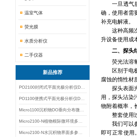
一旦透气
确，使用者需
温室气体
补充电解液。
荧光膜
这种高频
升设备使用成
水质分析仪
二、探头
二手仪器
荧光法溶
区别于电
新品推荐
腐蚀的惰性材
PO2100封闭式平面光极分析仪DO二维成像
探头表面
用，探头沾染
PO1100便携式平面光极分析仪DO二维成像
物附着概率，
Micro1100沉积物DO垂向分布微电极测量系统
整套使用
Micro2100-N植物根际微环境多通道微电极分析系统
我们可以
即可正常使用
Micro2100-N水沉积物界面多参数微电极分析系统