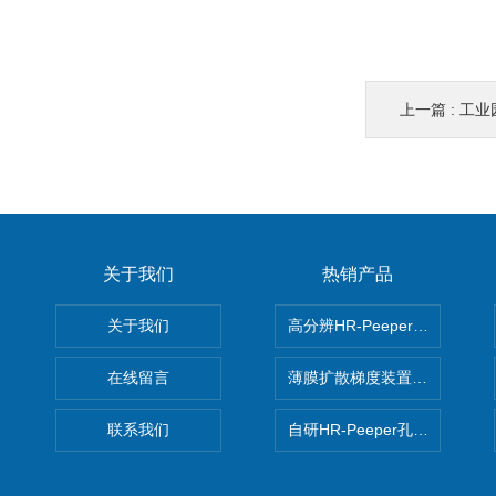
上一篇 :
工业园
关于我们
热销产品
关于我们
高分辨HR-Peeper采样器孔
在线留言
薄膜扩散梯度装置 Agl DGT
联系我们
自研HR-Peeper孔隙水采样器