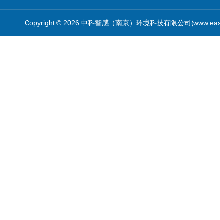
Copyright © 2026 中科智感（南京）环境科技有限公司(www.easys