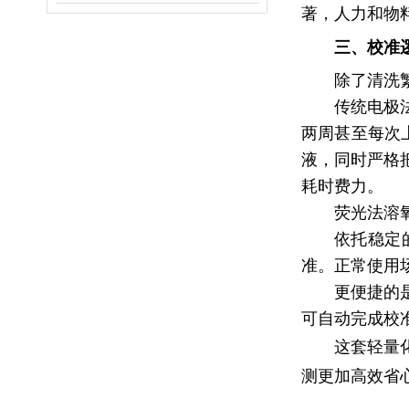
著，人力和物
三、校准
除了清洗
传统电极
两周甚至每次
液，同时严格
耗时费力。
荧光法溶
依托稳定
准。正常使用
更便捷的
可自动完成校
这套轻量
测更加高效省