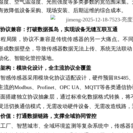
湿度、空气温湿度、光照强度等多类参数的宽范围采集。
有效降低设备采购、现场安装、后期运维的综合成本。
协议兼容：打破数据孤岛，实现设备无缝互联互通
量程局限，协议不兼容是传统传感器的另一大痛点。不
形成数据壁垒，导致传感器数据无法上传、系统无法联动
动化、智能化管控落地。
技术架构：模块化设计，全主流协议全覆盖
智感传感器采用模块化协议适配设计，硬件预留RS485、CA
的Modbus、Profinet、OPC UA、MQTT等各类通信
层面搭建独立协议抽象层，通过标准化数据格式转换，将
灵活切换通信模式，无需改动硬件设备、无需改造线路，
实用价值：打通数据链路，支撑全域协同管控
能工厂、智慧城市、全域环境监测等复杂系统中，传感器