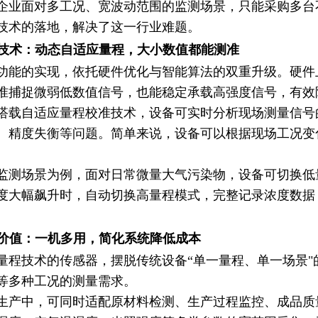
企业面对多工况、宽波动范围的监测场景，只能采购多台
技术的落地，解决了这一行业难题。
核心技术：动态自适应量程，大小数值都能测准
功能的实现，依托硬件优化与智能算法的双重升级。硬件
准捕捉微弱低数值信号，也能稳定承载高强度信号，有效
搭载自适应量程校准技术，设备可实时分析现场测量信号
、精度失衡等问题。简单来说，设备可以根据现场工况变
监测场景为例，面对日常微量大气污染物，设备可切换低
度大幅飙升时，自动切换高量程模式，完整记录浓度数据
实用价值：一机多用，简化系统降低成本
量程技术的传感器，摆脱传统设备“单一量程、单一场景
等多种工况的测量需求。
生产中，可同时适配原材料检测、生产过程监控、成品质