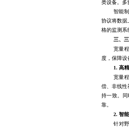
类设备。多
智能制
协议将数据
格的监测系
三、三
宽量
度，保障设
1. 
宽量
偿、非线性
持一致。同
靠。
2. 
针对