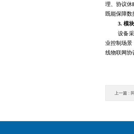
理、协议休
既能保障数
3. 
设备
业控制场景
线物联网协
上一篇 :
同