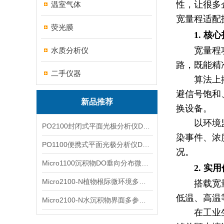
性，让很多
温室气体
宽量程适配
荧光膜
1. 
宽量程
水质分析仪
路，既能精
二手仪器
算法上
避信号饱和
新品推荐
换设备。
以环境
PO2100封闭式平面光极分析仪DO二维成像
染事件、浓
PO1100便携式平面光极分析仪DO二维成像
况。
Micro1100沉积物DO垂向分布微电极测量系统
2. 
Micro2100-N植物根际微环境多通道微电极分析系统
搭载宽
低温、高温
Micro2100-N水沉积物界面多参数微电极分析系统
在工业