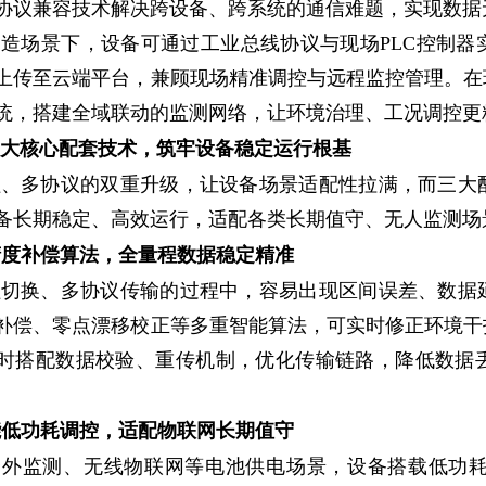
协议兼容技术解决跨设备、跨系统的通信难题，实现数据
造场景下，设备可通过工业总线协议与现场PLC控制器
上传至云端平台，兼顾现场精准调控与远程监控管理。在
统，搭建全域联动的监测网络，让环境治理、工况调控更
大核心配套技术，筑牢设备稳定运行根基
程、多协议的双重升级，让设备场景适配性拉满，而三大
备长期稳定、高效运行，适配各类长期值守、无人监测场
高精度补偿算法，全量程数据稳定精准
程切换、多协议传输的过程中，容易出现区间误差、数据
补偿、零点漂移校正等多重智能算法，可实时修正环境干
时搭配数据校验、重传机制，优化传输链路，降低数据
智能低功耗调控，适配物联网长期值守
野外监测、无线物联网等电池供电场景，设备搭载低功