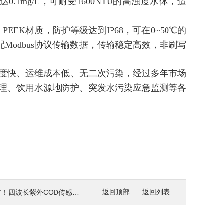
率可达0.1mg/L，可耐受1600NTU的高浊度水体，适
EEK材质，防护等级达到IP68，可在0~50℃的
Modbus协议传输数据，传输稳定高效，非刷写
度快、运维成本低、无二次污染，经过多年市场
理、饮用水源地防护、突发水污染应急监测等各
紫外COD传感器，搞定各类复杂水环境监测
返回顶部
返回列表