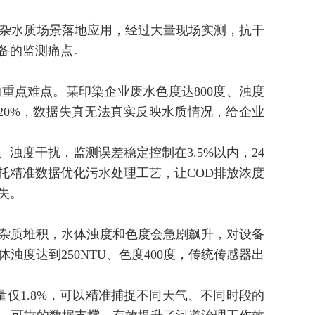
复杂水质场景落地应用，经过大量现场实测，抗干
备的监测痛点。
重点难点。某印染企业废水色度达800度、浊度
过20%，数据失真无法真实反映水质情况，给企业
浊度干扰，监测误差稳定控制在3.5%以内，24
托精准数据优化污水处理工艺，让COD排放浓度
失。
杂质堆积，水体浊度和色度会急剧飙升，对设备
度达到250NTU、色度400度，传统传感器出
仅1.8%，可以精准捕捉不同天气、不同时段的