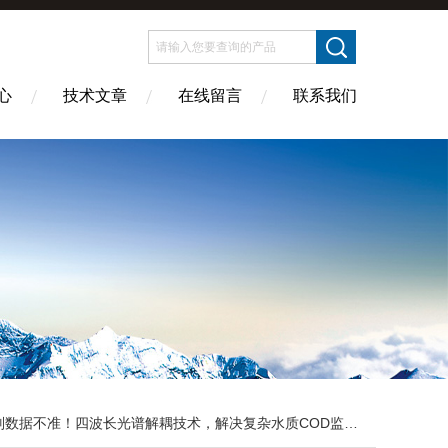
心
技术文章
在线留言
联系我们
别数据不准！四波长光谱解耦技术，解决复杂水质COD监测难题