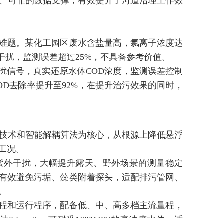
续、可靠的数据支撑，有效提升了河道治理工作效
难题。某化工园区废水含盐量高，氯离子浓度达
离子干扰，监测误差超过25%，不具备参考价值。
扰信号，真实还原水体COD浓度，监测误差控制
OD去除率提升至92%，在提升治污效果的同时，
分析技术和智能解耦算法为核心，从根源上降低悬浮
工况。
紫外干扰，大幅提升露天、野外场景的测量稳定
有效避免污垢、藻类附着探头，适配排污管网、
。
程和运行程序，配备低、中、高多档主流量程，