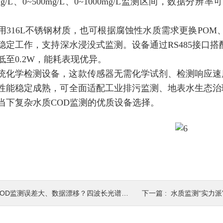
mg/L、0~500mg/L、0~1000mg/L监测区间，数据分辨
用316L不锈钢材质，也可根据腐蚀性水质需求更换POM、P
稳定工作，支持深水浸没式监测。设备通过RS485接口搭配
低至0.2W，能耗表现优异。
统化学检测设备，这款传感器无需化学试剂、检测响应速
性能稳定成熟，可全面适配工业排污监测、地表水生态治
当下复杂水质COD监测的优质设备选择。
OD监测误差大、数据漂移？四波长光谱技术搞定复杂水体监测难题
下一篇 :
水质监测“实力派”！四波长