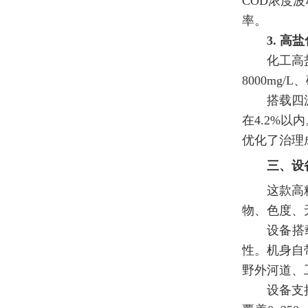
COD浓度
率。
3. 
化工高
8000mg
搭载四
在4.2%
优化了治理
三、设
这款高
物、色度、
设备搭
性。机身自
野外河道、
设备支