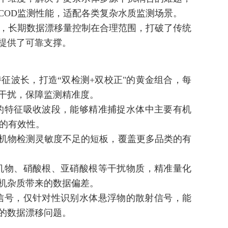
COD监测性能，适配各类复杂水质监测场景。
升，长期数据漂移量控制在合理范围，打破了传统
提供了可靠支撑。
m四大特征波长，打造“双检测+双校正"的黄金组合，每
干扰，保障监测精准度。
的特征吸收波段，能够精准捕捉水体中主要有机
据的有效性。
有机物检测灵敏度不足的短板，覆盖更多品类的有
机物、硝酸根、亚硝酸根等干扰物质，精准量化
机杂质带来的数据偏差。
信号，仅针对性识别水体悬浮物的散射信号，能
的数据漂移问题。