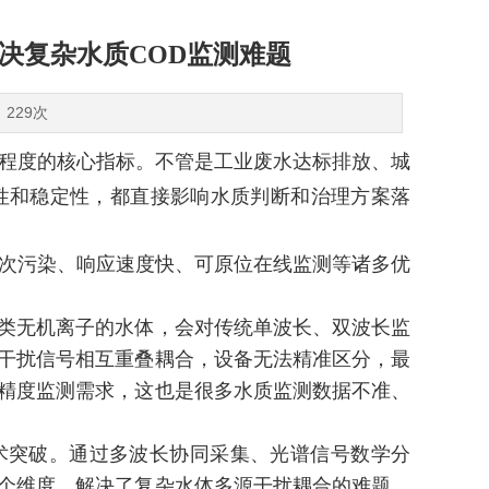
决复杂水质COD监测难题
：229次
染程度的核心指标。不管是工业废水达标排放、城
性和稳定性，都直接影响水质判断和治理方案落
二次污染、响应速度快、可原位在线监测等诸多优
类无机离子的水体，会对传统单波长、双波长监
干扰信号相互重叠耦合，设备无法精准区分，最
精度监测需求，这也是很多水质监测数据不准、
术突破。通过多波长协同采集、光谱信号数学分
个维度，解决了复杂水体多源干扰耦合的难题，