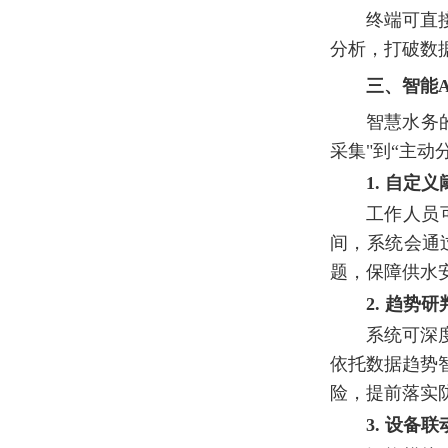
终端可直
分析，打破数
三、智能
智慧水务
采集"到“主
1. 自定
工作人员
间，系统会通
题，保障供水
2. 趋势
系统可深
依托数据趋势
险，提前落实
3. 设备