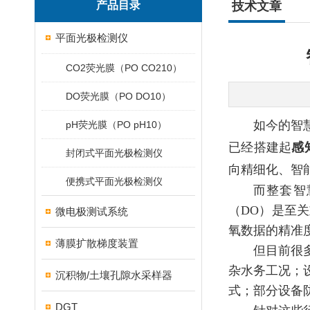
产品目录
技术文章
平面光极检测仪
CO2荧光膜（PO CO210）
DO荧光膜（PO DO10）
如今的智
pH荧光膜（PO pH10）
已经搭建起
感
封闭式平面光极检测仪
向精细化、智
便携式平面光极检测仪
而整套智
（DO）是至
微电极测试系统
氧数据的精准
薄膜扩散梯度装置
但目前很
杂水务工况；
沉积物/土壤孔隙水采样器
式；部分设备
DGT