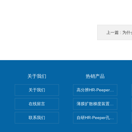
上一篇 :
为什么
关于我们
热销产品
关于我们
高分辨HR-Peeper采样器孔
在线留言
薄膜扩散梯度装置 Agl DGT
联系我们
自研HR-Peeper孔隙水采样器