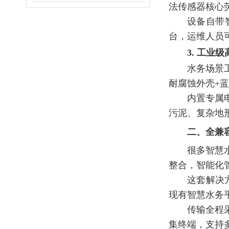
法传感器核心
设备自带
台，运维人员
3. 工业
水务场景
耐腐蚀外壳+
内置专属
污泥、复杂地
二、全兼
很多智慧
整合，智能化
这套解决
现有智慧水务
传输全程
集终端，支持