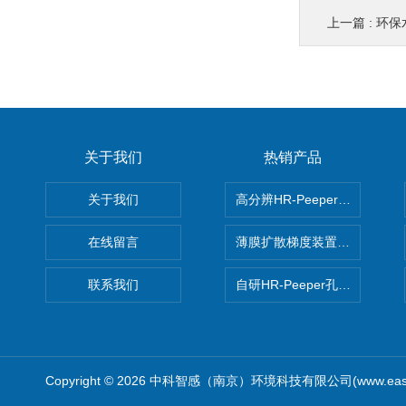
上一篇 :
环保水
关于我们
热销产品
关于我们
高分辨HR-Peeper采样器孔
在线留言
薄膜扩散梯度装置 Agl DGT
联系我们
自研HR-Peeper孔隙水采样器
Copyright © 2026 中科智感（南京）环境科技有限公司(www.easys