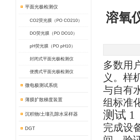
平面光极检测仪
溶氧
CO2荧光膜（PO CO210）
DO荧光膜（PO DO10）
pH荧光膜（PO pH10）
封闭式平面光极检测仪
多数用
便携式平面光极检测仪
义。样
微电极测试系统
与自有
薄膜扩散梯度装置
组标准
测试 
沉积物/土壤孔隙水采样器
完成设
DGT