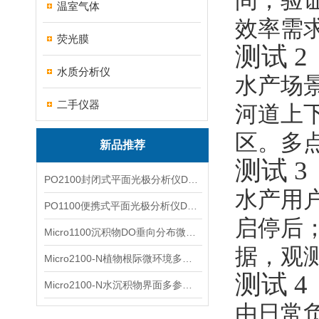
间，验证
温室气体
效率需
荧光膜
测试 
水质分析仪
水产场
二手仪器
河道上下
区。多
新品推荐
测试 
PO2100封闭式平面光极分析仪DO二维成像
水产用
PO1100便携式平面光极分析仪DO二维成像
启停后
Micro1100沉积物DO垂向分布微电极测量系统
据，观
Micro2100-N植物根际微环境多通道微电极分析系统
测试 
Micro2100-N水沉积物界面多参数微电极分析系统
由日常