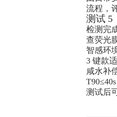
流程，
测试 
检测完
查荧光
智感环境
3 键款
咸水补偿。
T90≤4
测试后