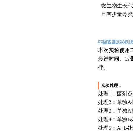
微生物生长代
且有少量藻类
进行不同投加
本次实验使用Ea
步进时间、1s
律。
实验处理：
处理1：菌剂
处理2：单独A
处理3：单独A
处理4：单独B
处理5：A+B