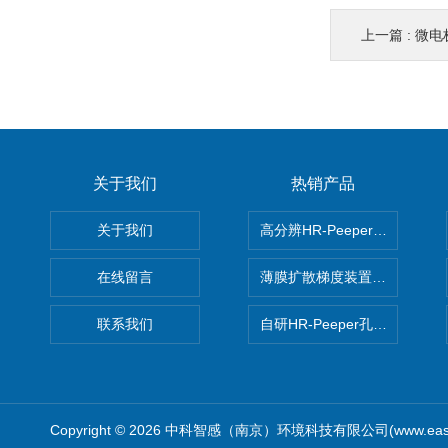
上一篇 :
微电
关于我们
热销产品
关于我们
高分辨HR-Peeper采样器孔
在线留言
薄膜扩散梯度装置 Agl DGT
联系我们
自研HR-Peeper孔隙水采样器
Copyright © 2026 中科智感（南京）环境科技有限公司(www.easys