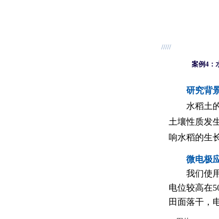
/////
案例4：
研究背
水稻土
土壤性质发
响水稻的生
微电极
我们使
电位较高在5
田面落干，电