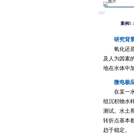
/////
案例5
研究背
氧化还
及人为因素
地在水体中
微电极
在某一
组沉积物水样
测试。水土界
转折点基本都
趋于稳定。