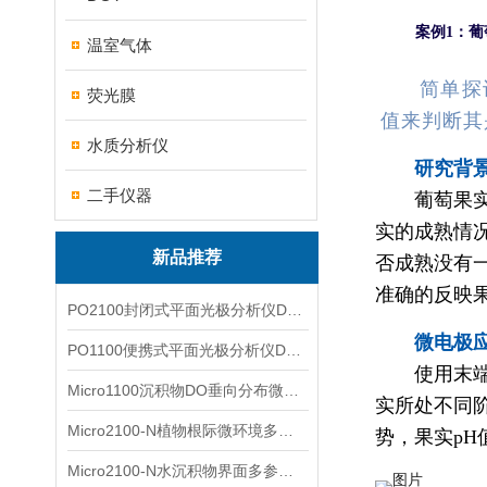
案例1：葡
温室气体
简单探
荧光膜
值来判断其
水质分析仪
研究背
二手仪器
葡萄果
实的成熟情
新品推荐
否成熟没有
准确的反映
PO2100封闭式平面光极分析仪DO二维成像
微电极
PO1100便携式平面光极分析仪DO二维成像
使用末端
Micro1100沉积物DO垂向分布微电极测量系统
实所处不同
Micro2100-N植物根际微环境多通道微电极分析系统
势，果实p
Micro2100-N水沉积物界面多参数微电极分析系统