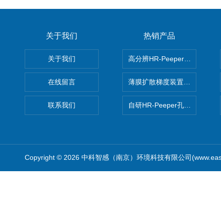
关于我们
热销产品
关于我们
高分辨HR-Peeper采样器孔
在线留言
薄膜扩散梯度装置 Agl DGT
联系我们
自研HR-Peeper孔隙水采样器
Copyright © 2026 中科智感（南京）环境科技有限公司(www.easys