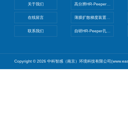
关于我们
高分辨HR-Peeper采样器孔
在线留言
薄膜扩散梯度装置 Agl DGT
联系我们
自研HR-Peeper孔隙水采样器
Copyright © 2026 中科智感（南京）环境科技有限公司(www.easys