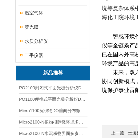
境等复杂体系
温室气体
海化工院环境
荧光膜
智感环境
水质分析仪
仪等全链条产
已在国内外高
二手仪器
环境产品的高
未来，双
新品推荐
协同创新模式
PO2100封闭式平面光极分析仪DO二维成像
境保护事业贡
PO1100便携式平面光极分析仪DO二维成像
Micro1100沉积物DO垂向分布微电极测量系统
Micro2100-N植物根际微环境多通道微电极分析系统
上一篇 :
土壤采
Micro2100-N水沉积物界面多参数微电极分析系统