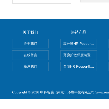
关于我们
热销产品
关于我们
高分辨HR-Peeper采样器孔
在线留言
薄膜扩散梯度装置 Agl DGT
联系我们
自研HR-Peeper孔隙水采样器
Copyright © 2026 中科智感（南京）环境科技有限公司(www.easys