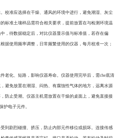
。校准应选择在干燥、通风的环境中进行，避免潮湿、灰尘
用的标准土壤样品需符合相关要求，提前放置在与检测环境温
品中，待数据稳定后，对比仪器显示值与标准值，若存在偏
议根据使用频率调整，日常频繁使用的仪器，每月校准一次；
老化、短路，影响仪器寿命。仪器使用完毕后，需che底清
境，避免放置在潮湿、闷热、有腐蚀性气体的地方，远离水源
存，防止受潮。仪器主机需放置在干燥的桌面上，避免直接接
，保护电子元件。
受到剧烈碰撞、挤压，防止内部元件移位或损坏。连接传感