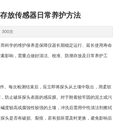
存放传感器日常养护方法
：300次
而科学的维护保养是保障仪器长期稳定运行、延长使用寿命
因素影响，需重点做好清洁、校准、防潮存放及日常养护工
件。每次检测结束后，应立即将探头从土壤中取出，用柔软
擦，防止破坏探头表面的感应膜。对于附着较牢固的泥土或污
盐碱度较高或腐蚀性较强的土壤，冲洗后需用中性清洁剂擦拭
查探头是否有破损、裂痕，若有损坏需及时更换，避免影响后