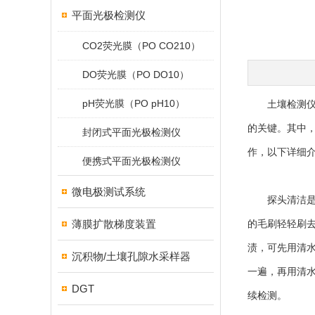
平面光极检测仪
CO2荧光膜（PO CO210）
DO荧光膜（PO DO10）
pH荧光膜（PO pH10）
土壤检测仪是
的关键。其中
封闭式平面光极检测仪
作，以下详细
便携式平面光极检测仪
微电极测试系统
探头清洁是维
薄膜扩散梯度装置
的毛刷轻轻刷
渍，可先用清
沉积物/土壤孔隙水采样器
一遍，再用清
DGT
续检测。