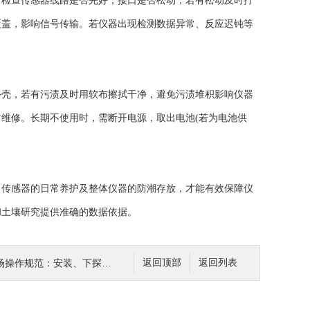
，检查传感器线路是否完好，接口是否松动，若有松动及时拧
覆盖，影响信号传输。若仪器出现检测数据异常、反应迟钝等
壳，若有污渍及时用软布擦拭干净，避免污渍堆积影响仪器
维修。长期不使用时，需断开电源，取出电池(若为电池供
传感器的日常养护及整体仪器的防潮存放，才能有效保障仪
和土壤研究提供准确的数据依据。
安装、下探与取样流程确保水样真实可靠要点
返回顶部
返回列表