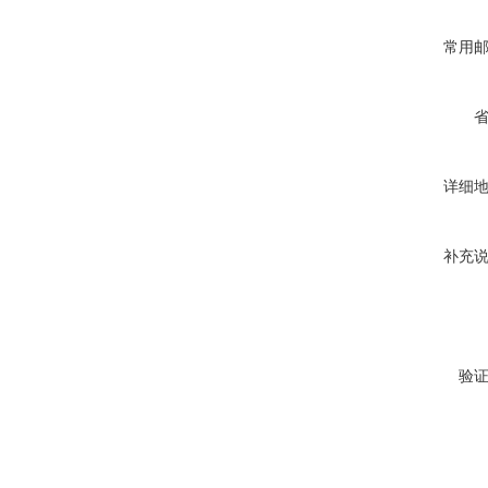
常用
详细
补充
验