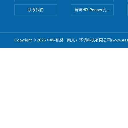
联系我们
自研HR-Peeper孔隙水采样器
Copyright © 2026 中科智感（南京）环境科技有限公司(www.easys