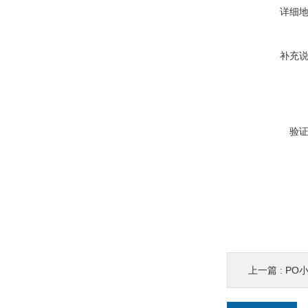
详细
补充
验
上一篇 :
PO