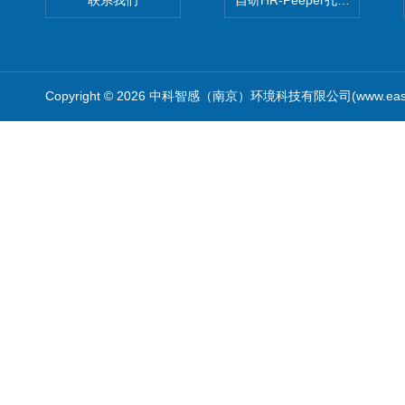
联系我们
自研HR-Peeper孔隙水采样器
Copyright © 2026 中科智感（南京）环境科技有限公司(www.easys