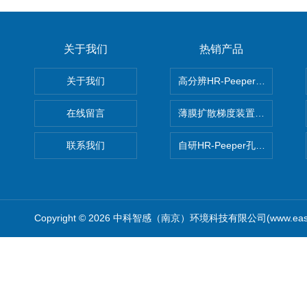
关于我们
热销产品
关于我们
高分辨HR-Peeper采样器孔
在线留言
薄膜扩散梯度装置 Agl DGT
联系我们
自研HR-Peeper孔隙水采样器
Copyright © 2026 中科智感（南京）环境科技有限公司(www.easys