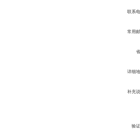
联系
常用
详细
补充
验