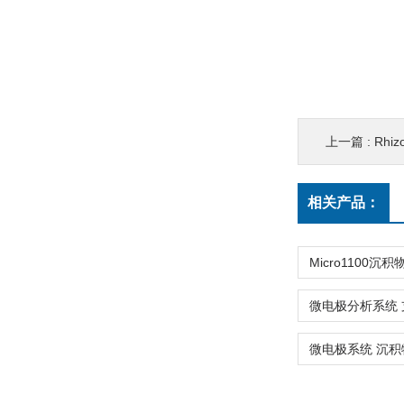
上一篇 :
Rh
相关产品：