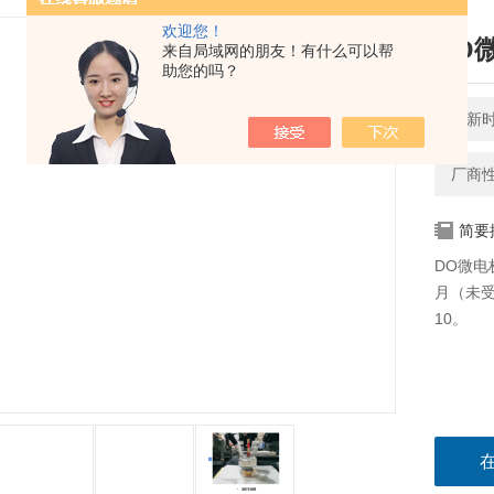
欢迎您！
DO
来自局域网的朋友！有什么可以帮
助您的吗？
更新时间
厂商
简要
DO微电
月（未受
10。