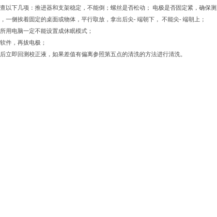
查以下几项：推进器和支架稳定，不能倒；螺丝是否松动； 电极是否固定紧，确保测
，一侧挨着固定的桌面或物体，平行取放，拿出后尖- 端朝下， 不能尖- 端朝上；
所用电脑一定不能设置成休眠模式；
软件，再拔电极；
后立即回测校正液，如果差值有偏离参照第五点的清洗的方法进行清洗。