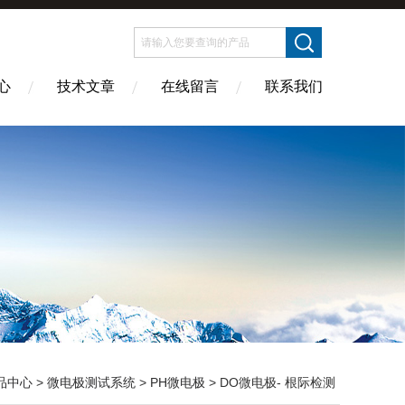
心
技术文章
在线留言
联系我们
品中心
>
微电极测试系统
>
PH微电极
> DO微电极- 根际检测