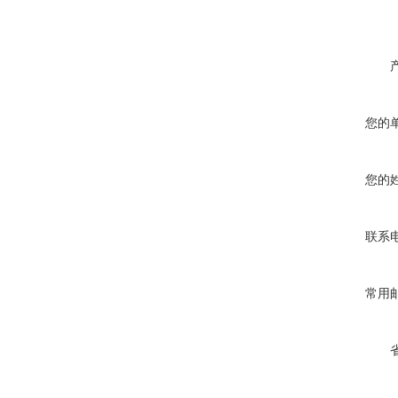
您的
您的
联系
常用