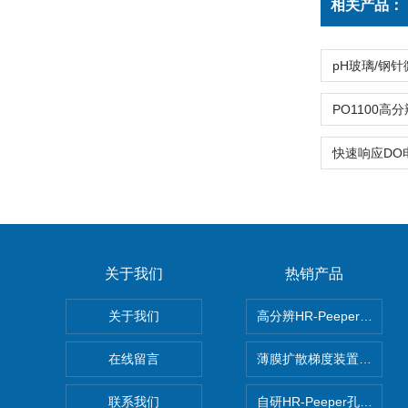
相关产品：
关于我们
热销产品
关于我们
高分辨HR-Peeper采样
在线留言
薄膜扩散梯度装置 Agl DG
联系我们
自研HR-Peeper孔隙水采