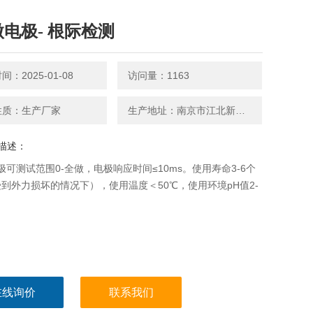
微电极- 根际检测
：2025-01-08
访问量：1163
性质：生产厂家
生产地址：南京市江北新区天圣路22号F栋1501、1502室
描述：
极可测试范围0-全做，电极响应时间≤10ms。使用寿命3-6个
到外力损坏的情况下），使用温度＜50℃，使用环境pH值2-
在线询价
联系我们