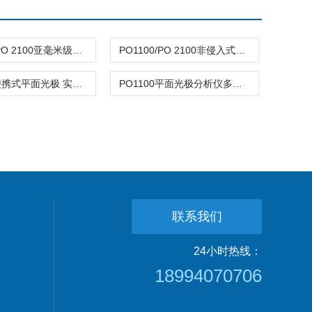
PO1100/PO 2100亚毫米级二维面成像平面光极分析仪
PO1100/PO 2100非侵入式二维成像分析仪 同步检测多指标
PO1100便携式平面光极 实时O2/pH/CO2二维成像
PO1100平面光极分析仪多参数二维成像
联系我们
24小时热线：
18994070706