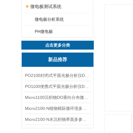
微电极测试系统
微电极分析系统
PH微电极
点击更多分类
新品推荐
PO2100封闭式平面光极分析仪DO二维成像
PO1100便携式平面光极分析仪DO二维成像
Micro1100沉积物DO垂向分布微电极测量系统
Micro2100-N植物根际微环境多通道微电极分析系统
Micro2100-N水沉积物界面多参数微电极分析系统