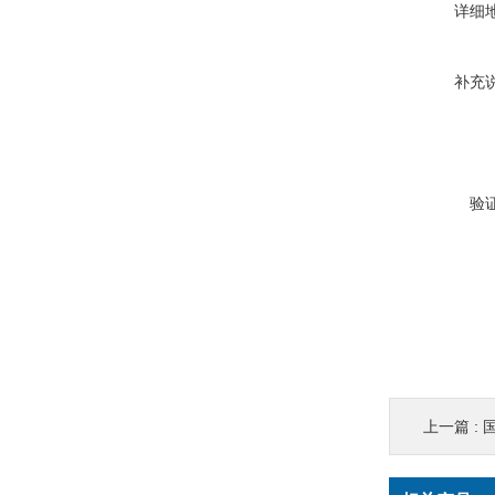
详细
补充
验
上一篇 :