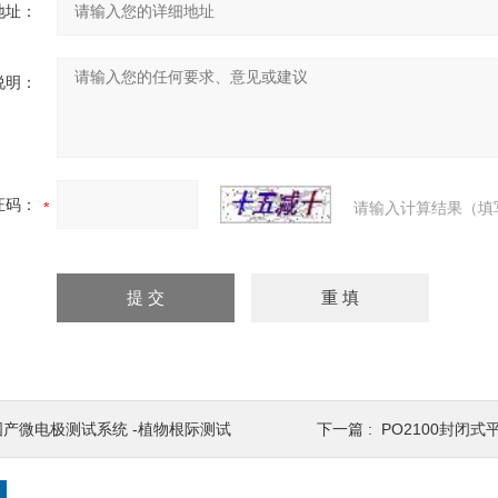
地址：
说明：
证码：
请输入计算结果（填
国产微电极测试系统 -植物根际测试
下一篇 :
PO2100封闭式平