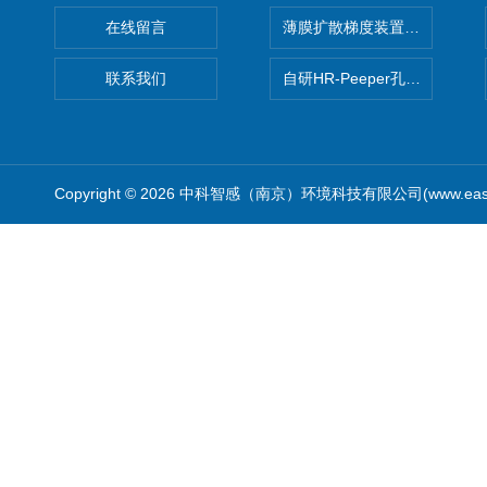
在线留言
薄膜扩散梯度装置 Agl DGT
联系我们
自研HR-Peeper孔隙水采样器
Copyright © 2026 中科智感（南京）环境科技有限公司(www.easys