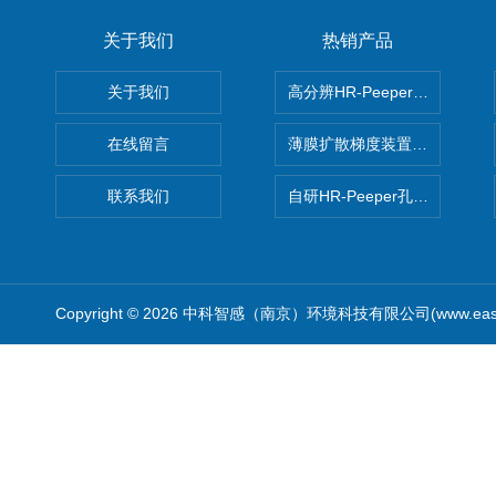
关于我们
热销产品
关于我们
高分辨HR-Peeper采样器孔
在线留言
薄膜扩散梯度装置 Agl DGT
联系我们
自研HR-Peeper孔隙水采样器
Copyright © 2026 中科智感（南京）环境科技有限公司(www.easys