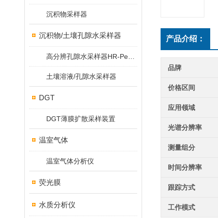
沉积物采样器
沉积物/土壤孔隙水采样器
产品介绍：
高分辨孔隙水采样器HR-Peeper
品牌
土壤溶液/孔隙水采样器
价格区间
DGT
应用领域
DGT薄膜扩散采样装置
光谱分辨率
温室气体
测量组分
温室气体分析仪
时间分辨率
荧光膜
跟踪方式
水质分析仪
工作模式