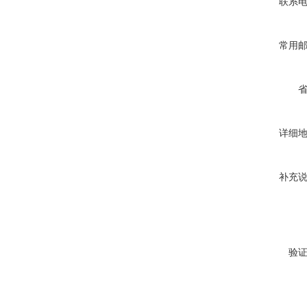
联系
常用
详细
补充
验