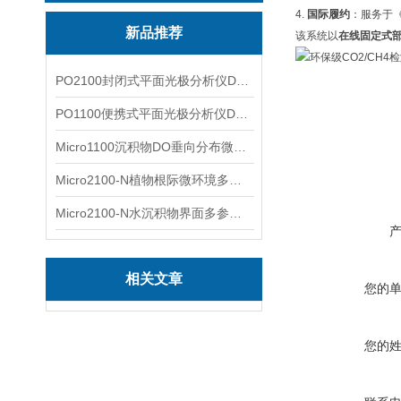
4.
国际履约
：服务于
新品推荐
该系统以
在线固定式
PO2100封闭式平面光极分析仪DO二维成像
PO1100便携式平面光极分析仪DO二维成像
Micro1100沉积物DO垂向分布微电极测量系统
Micro2100-N植物根际微环境多通道微电极分析系统
Micro2100-N水沉积物界面多参数微电极分析系统
相关文章
您的
您的