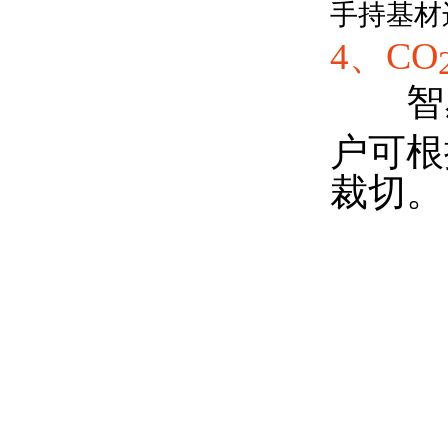
手持
基材
CO
4、
智感
户
可根
裁切。