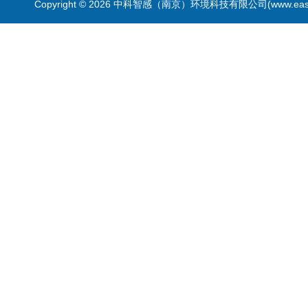
Copyright © 2026 中科智感（南京）环境科技有限公司(www.easys