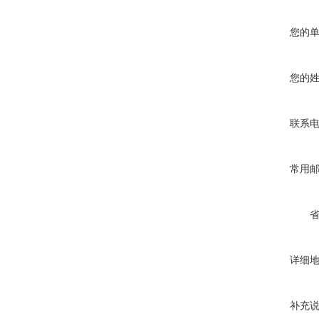
您的
您的
联系
常用
详细
补充