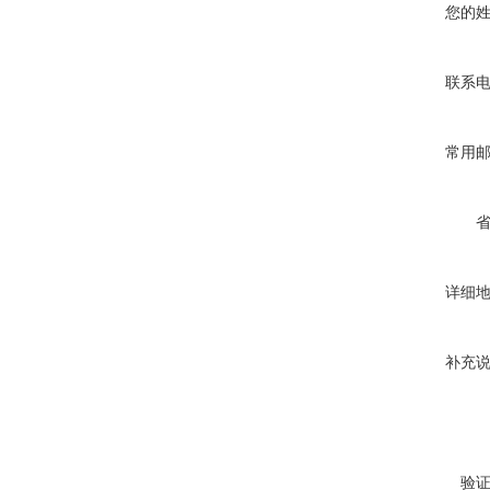
您的
联系
常用
详细
补充
验