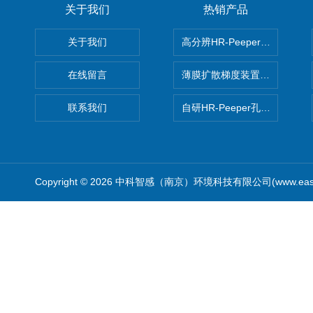
关于我们
热销产品
关于我们
高分辨HR-Peeper采样器孔
在线留言
薄膜扩散梯度装置 Agl DGT
联系我们
自研HR-Peeper孔隙水采样器
Copyright © 2026 中科智感（南京）环境科技有限公司(www.easys