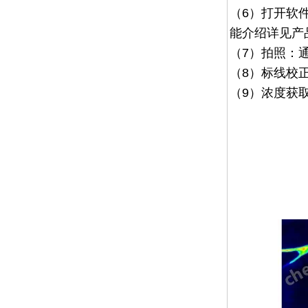
（6）
打开软
能介绍详见产
（7）
拍照：
（8）
标线校
（9）浓度获