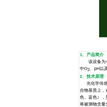
1、产品简介
该设备为小型
中
O
、
pH
以
2
2、技术原理
光化学传
合物基质上，
色、蓝色），
将被测物含量